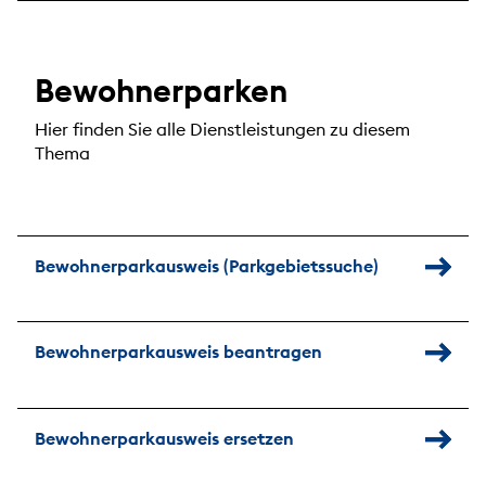
Bewohnerparken
Hier finden Sie alle Dienstleistungen zu diesem
Thema
Bewohnerparkausweis (Parkgebietssuche)
Bewohnerparkausweis beantragen
Bewohnerparkausweis ersetzen