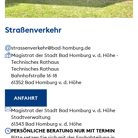
Straßenverkehr
strassenverkehr@bad-homburg.de
Unsere Anschrift
Magistrat der Stadt Bad Homburg v. d. Höhe -
Technisches Rathaus
Technisches Rathaus
Bahnhofstraße 16-18
61352 Bad Homburg v. d. Höhe
ANFAHRT
Unsere Anschrift
Magistrat der Stadt Bad Homburg v. d. Höhe
Stadtverwaltung
61343 Bad Homburg v. d. Höhe
Unsere Öffnungszeiten
PERSÖNLICHE BERATUNG NUR MIT TERMIN
Bitte setzen Sie sich mit der Fachabteilung in