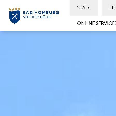
STADT
LE
ONLINE SERVICE