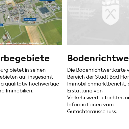
rbegebiete
Bodenrichtwe
rg bietet in seinen
Die Bodenrichtwertkarte
bieten auf insgesamt
Bereich der Stadt Bad Ho
a qualitativ hochwertige
Immobilienmarktbericht, 
nd Immobilien.
Erstattung von
Verkehrswertgutachten u
Informationen vom
Gutachterausschuss.