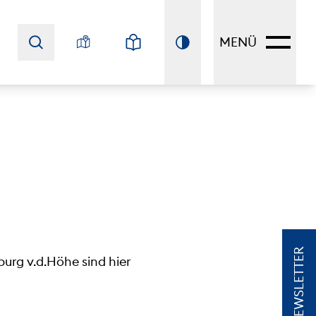
MENÜ
NEWSLETTER
rg v.d.Höhe sind hier