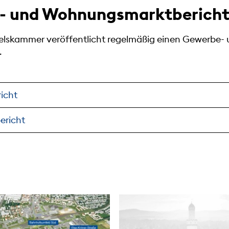
- und Wohnungsmarktberich
delskammer veröffentlicht regelmäßig einen Gewerbe- 
.
icht
ericht