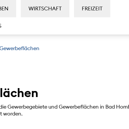
BEN
WIRTSCHAFT
FREIZEIT
S
Gewerbeflächen
lächen
die Gewerbegebiete und Gewerbeflächen in Bad Hombu
t worden.