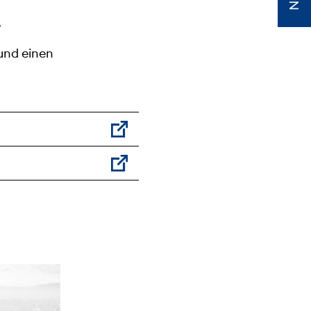
t
und einen