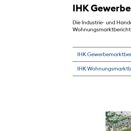
IHK Gewerbe
Die Industrie- und Han
Wohnungsmarktbericht
IHK Gewerbemarktber
IHK Wohnungsmarktb