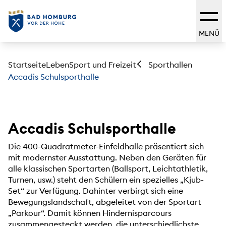
MENÜ
Startseite
Leben
Sport und Freizeit
Sporthallen
Accadis Schulsporthalle
Accadis Schulsporthalle
Die 400-Quadratmeter-Einfeldhalle präsentiert sich
mit modernster Ausstattung. Neben den Geräten für
alle klassischen Sportarten (Ballsport, Leichtathletik,
Turnen, usw.) steht den Schülern ein spezielles „Kjub-
Set“ zur Verfügung. Dahinter verbirgt sich eine
Bewegungslandschaft, abgeleitet von der Sportart
„Parkour“. Damit können Hindernisparcours
zusammengesteckt werden, die unterschiedlichste