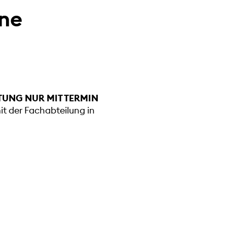
rne
TUNG NUR MIT TERMIN
mit der Fachabteilung in