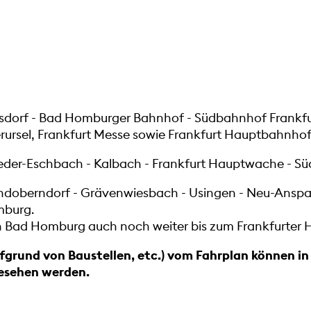
chsdorf - Bad Homburger Bahnhof - Südbahnhof Frankf
rursel, Frankfurt Messe sowie Frankfurt Hauptbahnh
eder-Eschbach - Kalbach - Frankfurt Hauptwache - S
andoberndorf - Grävenwiesbach - Usingen - Neu-Anspa
mburg.
h Bad Homburg auch noch weiter bis zum Frankfurter
fgrund von Baustellen, etc.) vom Fahrplan können i
esehen werden.