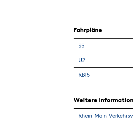
Fahrpläne
S5
U2
RB15
Weitere Informatio
Rhein-Main-Verkehrs