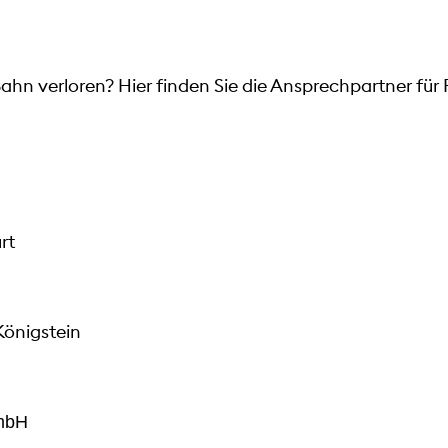
Bahn verloren? Hier finden Sie die Ansprechpartner fü
rt
Königstein
mbH