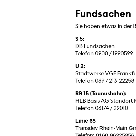
Fundsachen
Sie haben etwas in der 
S 5:
DB Fundsachen
Telefon 0900 / 1990599
U 2:
Stadtwerke VGF Frankfu
Telefon 069 / 213-22258
RB 15 (Taunusbahn):
HLB Basis AG Standort 
Telefon 06174 / 29010
Linie 65
Transdev Rhein-Main G
Telefon:
0160-96325856