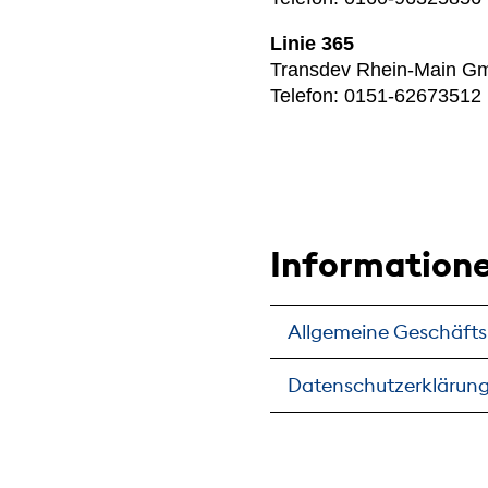
Linie 365
Transdev Rhein-Main G
Telefon: 0151-62673512
Informatione
Allgemeine Geschäfts
Datenschutzerklärung