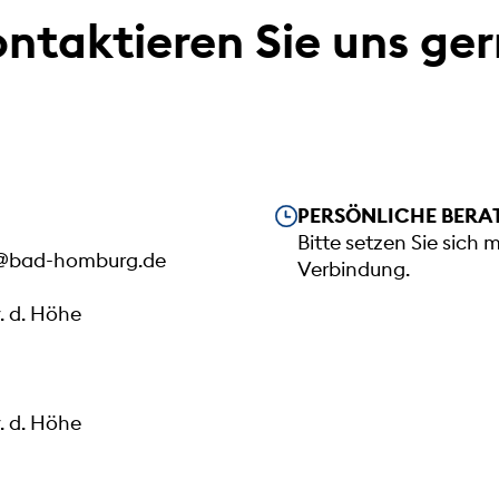
ntaktieren Sie uns ge
Unsere Öffnungszeiten
PERSÖNLICHE BERA
Bitte setzen Sie sich 
@bad-homburg.de
Verbindung.
. d. Höhe
. d. Höhe