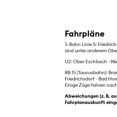
Fahrpläne
S-Bahn Linie 5: Friedri
sind unter anderem Obe
U2: Ober-Eschbach - Ni
RB 15 (Taunusbahn): Br
Friedrichsdorf - Bad Ho
Einige Züge fahren nac
Abweichungen (z. B. au
Fahrplanauskunft eing