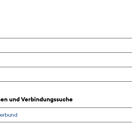
nen und Verbindungssuche
verbund