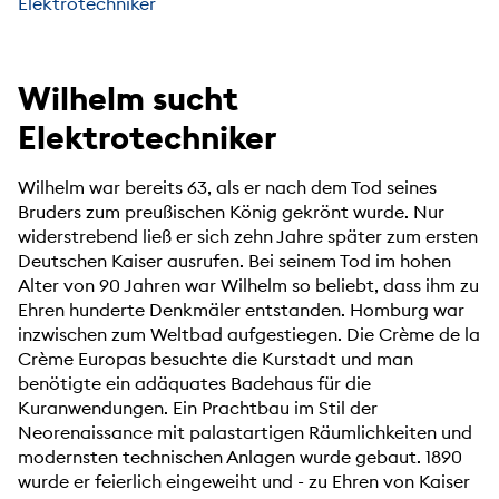
Elektrotechniker
Wilhelm sucht
Elektrotechniker
Wilhelm war bereits 63, als er nach dem Tod seines
Bruders zum preußischen König gekrönt wurde. Nur
widerstrebend ließ er sich zehn Jahre später zum ersten
Deutschen Kaiser ausrufen. Bei seinem Tod im hohen
Alter von 90 Jahren war Wilhelm so beliebt, dass ihm zu
Ehren hunderte Denkmäler entstanden. Homburg war
inzwischen zum Weltbad aufgestiegen. Die Crème de la
Crème Europas besuchte die Kurstadt und man
benötigte ein adäquates Badehaus für die
Kuranwendungen. Ein Prachtbau im Stil der
Neorenaissance mit palastartigen Räumlichkeiten und
modernsten technischen Anlagen wurde gebaut. 1890
wurde er feierlich eingeweiht und - zu Ehren von Kaiser