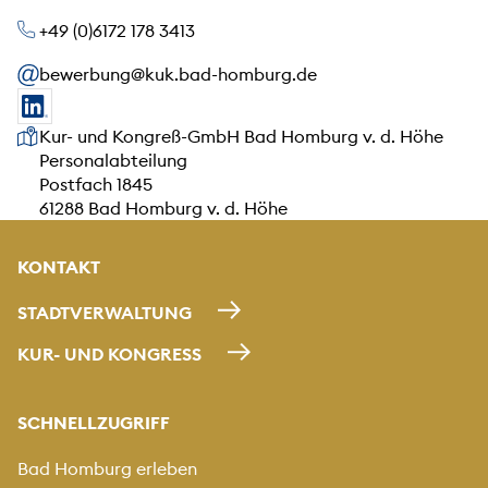
+49 (0)6172 178 3413
bewerbung@kuk.bad-homburg.de
Unsere Anschrift
Kur- und Kongreß-GmbH Bad Homburg v. d. Höhe
Personalabteilung
Postfach 1845
61288 Bad Homburg v. d. Höhe
KONTAKT
STADTVERWALTUNG
KUR- UND KONGRESS
SCHNELLZUGRIFF
Bad Homburg erleben