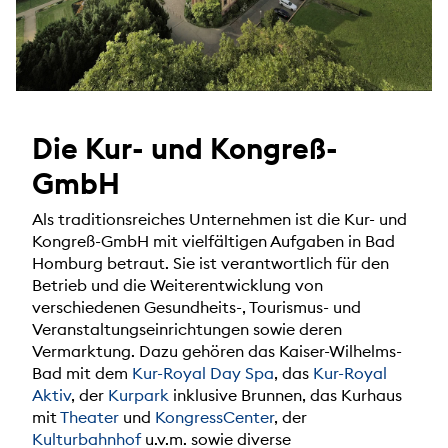
Die Kur- und Kongreß-
GmbH
Als traditionsreiches Unternehmen ist die Kur- und
Kongreß-GmbH mit vielfältigen Aufgaben in Bad
Homburg betraut. Sie ist verantwortlich für den
Betrieb und die Weiterentwicklung von
verschiedenen Gesundheits-, Tourismus- und
Veranstaltungseinrichtungen sowie deren
Vermarktung. Dazu gehören das Kaiser-Wilhelms-
Bad mit dem
Kur-Royal Day Spa
, das
Kur-Royal
Aktiv
, der
Kurpark
inklusive Brunnen, das Kurhaus
mit
Theater
und
KongressCenter
, der
Kulturbahnhof
u.v.m. sowie diverse