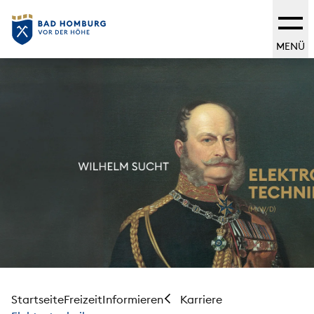
MENÜ
Startseite
Freizeit
Informieren
Karriere