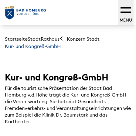
MENÜ
Startseite
Stadt
Rathaus
Konzern Stadt
Kur- und Kongreß-GmbH
Kur- und Kongreß-GmbH
Für die touristische Präsentation der Stadt Bad
Homburg v.d.Höhe trägt die Kur- und Kongreß-GmbH
die Verantwortung. Sie betreibt Gesundheits-,
Fremdenverkehrs- und Veranstaltungseinrichtungen wie
zum Beispiel die Klinik Dr. Baumstark und das
Kurtheater.