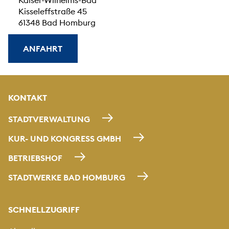
Kisseleffstraße 45
61348 Bad Homburg
ANFAHRT
KONTAKT
STADTVERWALTUNG
KUR- UND KONGRESS GMBH
BETRIEBSHOF
STADTWERKE BAD HOMBURG
SCHNELLZUGRIFF