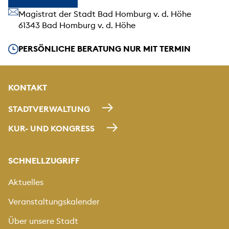
Unsere Anschrift
Magistrat der Stadt Bad Homburg v. d. Höhe
61343 Bad Homburg v. d. Höhe
Unsere Öffnungszeiten
PERSÖNLICHE BERATUNG NUR MIT TERMIN
KONTAKT
STADTVERWALTUNG
KUR- UND KONGRESS
SCHNELLZUGRIFF
Aktuelles
Veranstaltungskalender
Über unsere Stadt