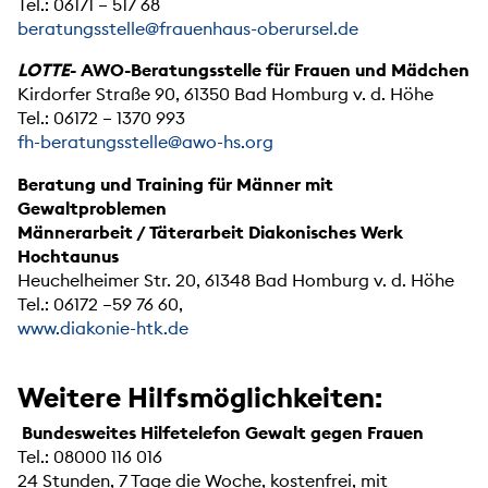
Tel.: 06171 – 517 68
beratungsstelle@frauenhaus-oberursel.de
LOTTE
- AWO-Beratungsstelle für Frauen und Mädchen
Kirdorfer Straße 90, 61350 Bad Homburg v. d. Höhe
Tel.: 06172 – 1370 993
fh-beratungsstelle@awo-hs.org
Beratung und Training für Männer mit
Gewaltproblemen
Männerarbeit / Täterarbeit Diakonisches Werk
Hochtaunus
Heuchelheimer Str. 20, 61348 Bad Homburg v. d. Höhe
Tel.: 06172 –59 76 60,
www.diakonie-htk.de
Weitere Hilfsmöglichkeiten:
Bundesweites Hilfetelefon Gewalt gegen Frauen
Tel.: 08000 116 016
24 Stunden, 7 Tage die Woche, kostenfrei, mit