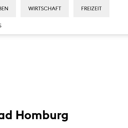
BEN
WIRTSCHAFT
FREIZEIT
S
 Bad Homburg