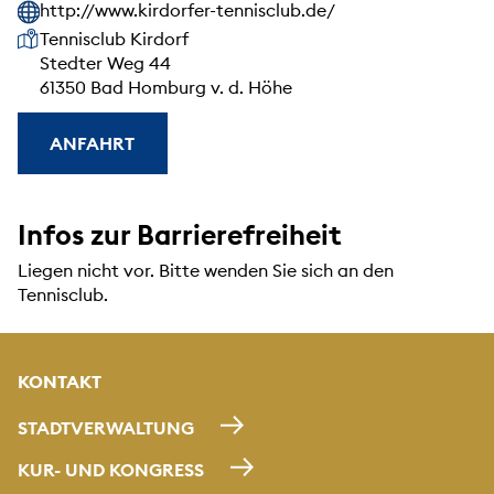
http://www.kirdorfer-tennisclub.de/
Unsere Anschrift
Tennisclub Kirdorf
Stedter Weg 44
61350 Bad Homburg v. d. Höhe
ANFAHRT
Infos zur Barrierefreiheit
Liegen nicht vor. Bitte wenden Sie sich an den
Tennisclub.
KONTAKT
STADTVERWALTUNG
KUR- UND KONGRESS