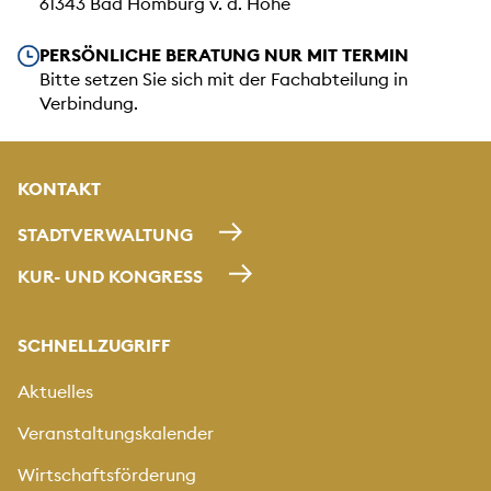
61343 Bad Homburg v. d. Höhe
Unsere Öffnungszeiten
PERSÖNLICHE BERATUNG NUR MIT TERMIN
Bitte setzen Sie sich mit der Fachabteilung in
Verbindung.
KONTAKT
STADTVERWALTUNG
KUR- UND KONGRESS
SCHNELLZUGRIFF
Aktuelles
Veranstaltungskalender
Wirtschaftsförderung