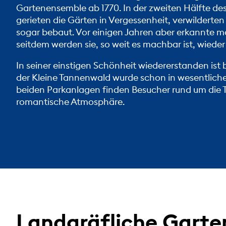
Gartenensemble ab 1770. In der zweiten Hälfte des
gerieten die Gärten in Vergessenheit, verwilderten
sogar bebaut. Vor einigen Jahren aber erkannte 
seitdem werden sie, so weit es machbar ist, wieder 
In seiner einstigen Schönheit wiedererstanden ist b
der Kleine Tannenwald wurde schon in wesentlichen
beiden Parkanlagen finden Besucher rund um die 
romantische Atmosphäre.
Landgräfliche Garte