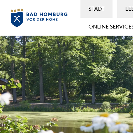
STADT
LE
ONLINE SERVICE