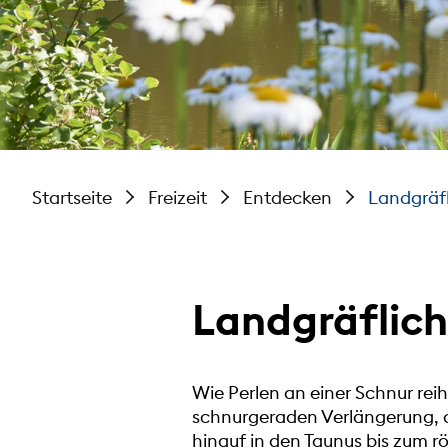
Startseite
Freizeit
Entdecken
Landgräf
Landgräflic
Wie Perlen an einer Schnur rei
schnurgeraden Verlängerung, d
hinauf in den Taunus bis zum 