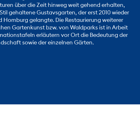
kturen über die Zeit hinweg weit gehend erhalten,
Stil gehaltene Gustavsgarten, der erst 2010 wieder
ad Homburg gelangte. Die Restaurierung weiterer
schen Gartenkunst bzw. von Waldparks ist in Arbeit
rmationstafeln erläutern vor Ort die Bedeutung der
dschaft sowie der einzelnen Gärten.