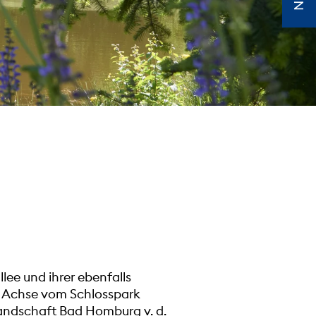
lee und ihrer ebenfalls
e Achse vom Schlosspark
landschaft Bad Homburg v. d.