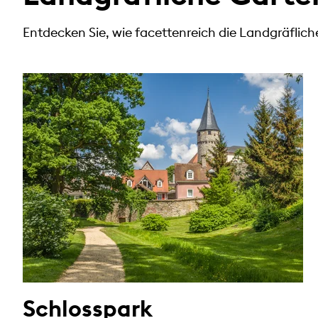
Entdecken Sie, wie facettenreich die Landgräflic
Schlosspark