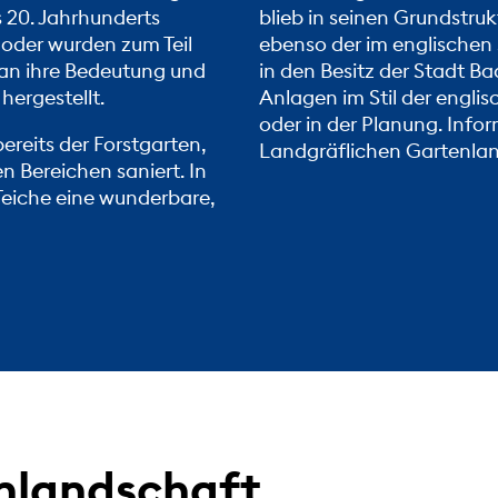
 20. Jahrhunderts
blieb in seinen Grundstru
 oder wurden zum Teil
ebenso der im englischen 
man ihre Bedeutung und
in den Besitz der Stadt B
hergestellt.
Anlagen im Stil der engli
oder in der Planung. Info
ereits der Forstgarten,
Landgräflichen Gartenlan
 Bereichen saniert. In
Teiche eine wunderbare,
nlandschaft