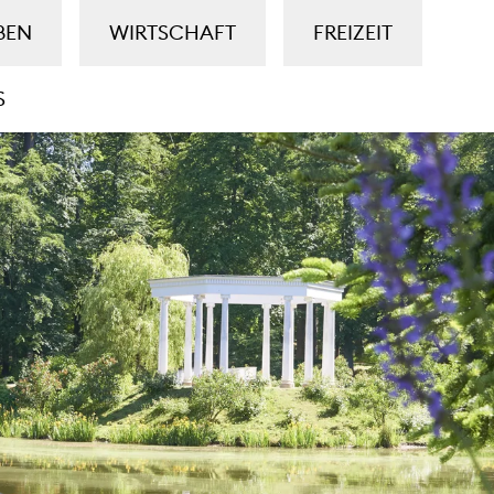
BEN
WIRTSCHAFT
FREIZEIT
S