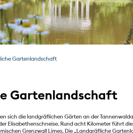
liche Gartenlandschaft
he Gartenlandschaft
hen sich die landgräflichen Gärten an der Tannenwaldal
er Elisabethenschneise. Rund acht Kilometer führt di
römischen Grenzwall Limes. Die „Landgräfliche Garten