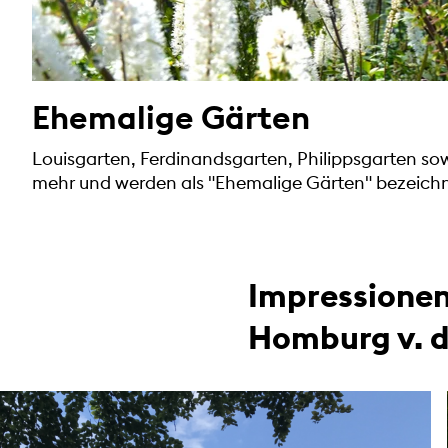
Ehemalige Gärten
Louisgarten, Ferdinandsgarten, Philippsgarten sow
mehr und werden als "Ehemalige Gärten" bezeichn
Impressionen
Homburg v. d