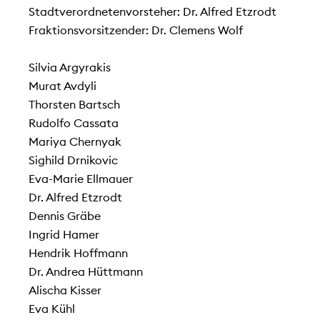
Stadtverordnetenvorsteher: Dr. Alfred Etzrodt
Fraktionsvorsitzender: Dr. Clemens Wolf
Silvia Argyrakis
Murat Avdyli
Thorsten Bartsch
Rudolfo Cassata
Mariya Chernyak
Sighild Drnikovic
Eva-Marie Ellmauer
Dr. Alfred Etzrodt
Dennis Gräbe
Ingrid Hamer
Hendrik Hoffmann
Dr. Andrea Hüttmann
Alischa Kisser
Eva Kühl