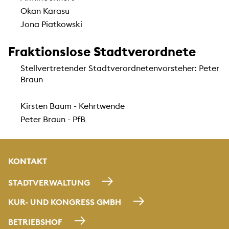
Okan Karasu
Jona Piatkowski
Fraktionslose Stadtverordnete
Stellvertretender Stadtverordnetenvorsteher: Peter
Braun
Kirsten Baum - Kehrtwende
Peter Braun - PfB
KONTAKT
STADTVERWALTUNG
KUR- UND KONGRESS GMBH
BETRIEBSHOF