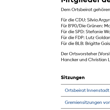
Dem Ortsbeirat gehören
Für die CDU: Silvia Argy
Für B'90/Die Grünen: M
Für die SPD: Stefanie W
Für die FDP: Lutz Golda
Für die BLB: Brigitte Gais
Der Ortsvorsteher (Vorsi
Hancker und Christian 
Sitzungen
Ortsbeirat Innenstadt
Gremiensitzungen von