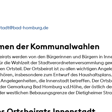
nstadt@bad-homburg.de
men der Kommunalwahlen
beirats werden von den Bürgerinnen und Bürgern in Inne
ür die Wahlzeit der Stadtverordnetenversammlung gew
ren Ortsteil. Der Ortsbeirat ist zu allen wichtigen Ange
u hören, insbesondere zum Entwurf des Haushaltsplans.
n Angelegenheiten, die Innenstadt betreffen. Der Ortsb
 der Gemarkung Bad Homburg v.d.Höhe, der östlich der 
er westlichen Bebauungsgrenze der Dietigheimer Straß
es Ortsbeirats Innenstadt