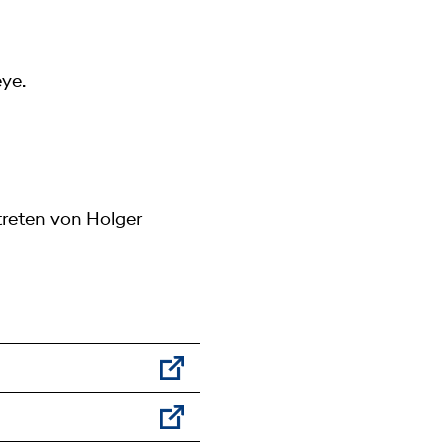
eye.
rtreten von Holger