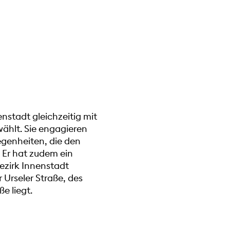
nstadt gleichzeitig mit
ählt. Sie engagieren
legenheiten, die den
 Er hat zudem ein
ezirk Innenstadt
Urseler Straße, des
e liegt.