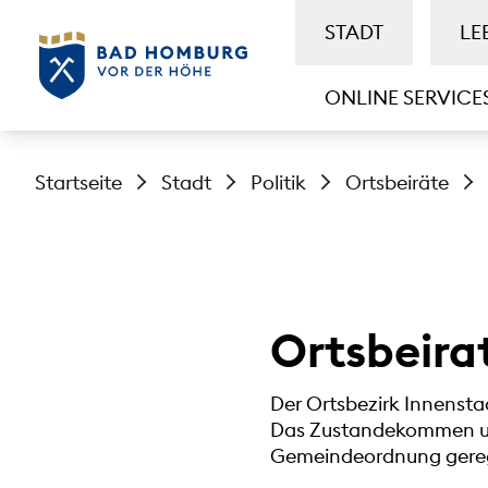
STADT
LE
ONLINE SERVICE
Startseite
Stadt
Politik
Ortsbeiräte
Ortsbeira
Der Ortsbezirk Innensta
Das Zustandekommen und
Gemeindeordnung gereg