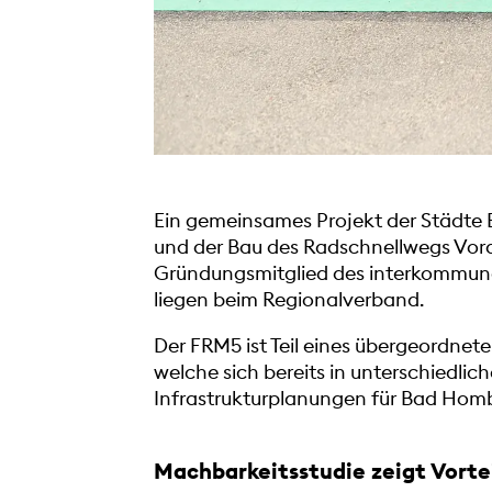
Ein gemeinsames Projekt der Städte B
und der Bau des Radschnellwegs Vorde
Gründungsmitglied des interkommuna
liegen beim Regionalverband.
Der FRM5 ist Teil eines übergeordne
welche sich bereits in unterschiedli
Infrastrukturplanungen für Bad Hom
Machbarkeitsstudie zeigt Vorte