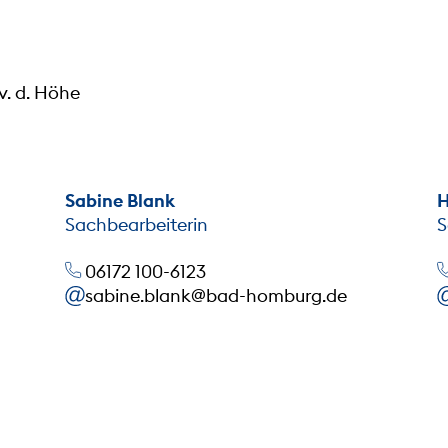
v. d. Höhe
Sabine Blank
H
Sachbearbeiterin
S
06172 100-6123
sabine.blank@bad-homburg.de