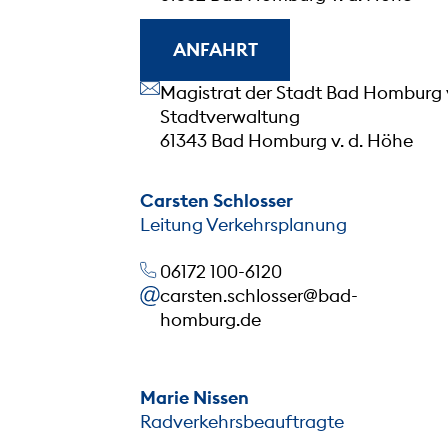
ANFAHRT
Unsere Anschrift
Magistrat der Stadt Bad Homburg 
Stadtverwaltung
61343 Bad Homburg v. d. Höhe
Carsten Schlosser
Leitung Verkehrsplanung
06172 100-6120
carsten.schlosser@bad-
homburg.de
Marie Nissen
Radverkehrsbeauftragte