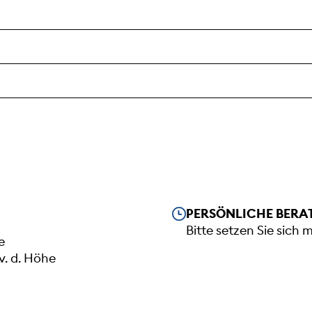
Unsere Öffnungszeiten
PERSÖNLICHE BERA
Bitte setzen Sie sich 
e
v. d. Höhe