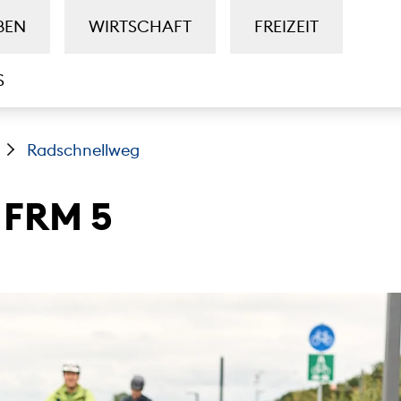
BEN
WIRTSCHAFT
FREIZEIT
S
Radschnellweg
 FRM 5