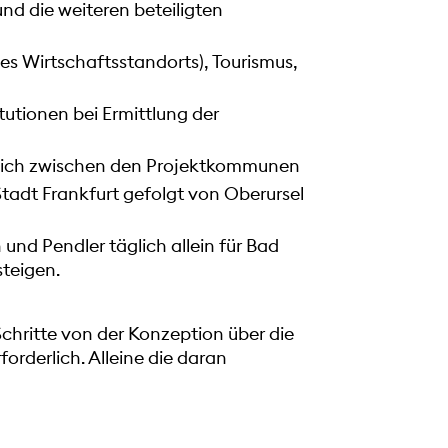
d die weiteren beteiligten
es Wirtschaftsstandorts), Tourismus,
tutionen bei Ermittlung der
äglich zwischen den Projektkommunen
tadt Frankfurt gefolgt von Oberursel
und Pendler täglich allein für Bad
teigen.
 Schritte von der Konzeption über die
orderlich. Alleine die daran