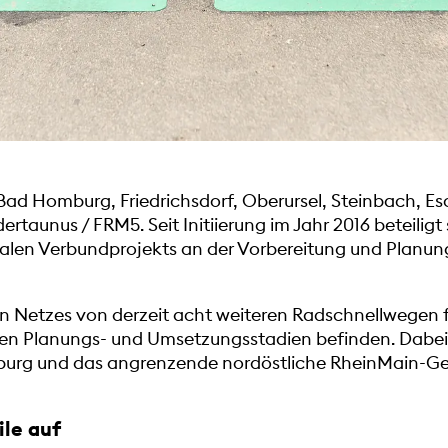
ad Homburg, Friedrichsdorf, Oberursel, Steinbach, Esc
rtaunus / FRM5. Seit Initiierung im Jahr 2016 beteilig
len Verbundprojekts an der Vorbereitung und Planun
ten Netzes von derzeit acht weiteren Radschnellwegen
chen Planungs- und Umsetzungsstadien befinden. Dabei 
burg und das angrenzende nordöstliche RheinMain-Ge
ile auf