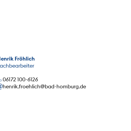
enrik Fröhlich
achbearbeiter
06172 100-6126
henrik.froehlich@bad-homburg.de