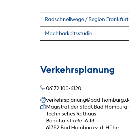
Radschnellwege / Region Frankfurt
Machbarkeitsstudie
Verkehrsplanung
06172 100-6120
verkehrsplanung@bad-homburg.d
Unsere Anschrift
Magistrat der Stadt Bad Homburg 
Technisches Rathaus
Bahnhofstraße 16-18
61352 Bad Homburg v. d. Höhe