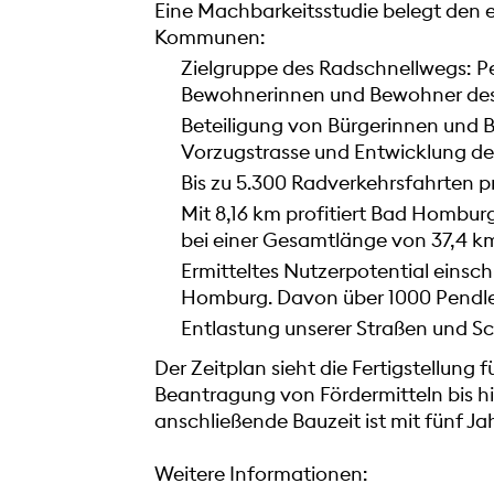
Eine Machbarkeitsstudie belegt den 
Kommunen:
Zielgruppe des Radschnellwegs: Pe
Bewohnerinnen und Bewohner des
Beteiligung von Bürgerinnen und Bü
Vorzugstrasse und Entwicklung de
Bis zu 5.300 Radverkehrsfahrten 
Mit 8,16 km profitiert Bad Hombur
bei einer Gesamtlänge von 37,4 
Ermitteltes Nutzerpotential einsch
Homburg. Davon über 1000 Pendler
Entlastung unserer Straßen und S
Der Zeitplan sieht die Fertigstellung 
Beantragung von Fördermitteln bis hi
anschließende Bauzeit ist mit fünf J
Weitere Informationen: