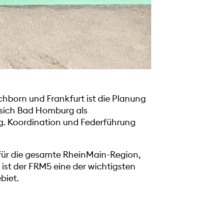
hborn und Frankfurt ist die Planung
t sich Bad Homburg als
g. Koordination und Federführung
 für die gesamte RheinMain-Region,
ist der FRM5 eine der wichtigsten
biet.