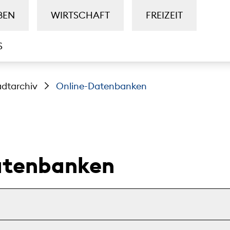
BEN
WIRTSCHAFT
FREIZEIT
S
adtarchiv
Online-Datenbanken
atenbanken