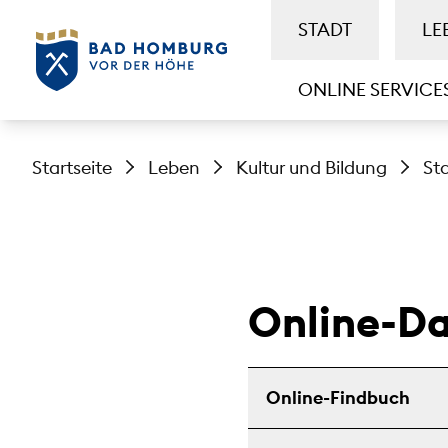
STADT
LE
ONLINE SERVICE
Startseite
Leben
Kultur und Bildung
St
Online-D
Online-Findbuch