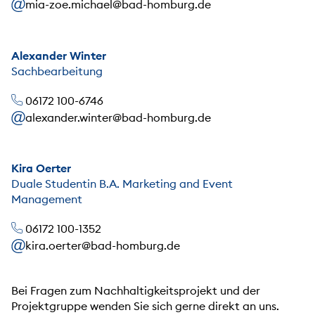
mia-zoe.michael@bad-homburg.de
Alexander Winter
Sachbearbeitung
06172 100-6746
alexander.winter@bad-homburg.de
Kira Oerter
Duale Studentin B.A. Marketing and Event
Management
06172 100-1352
kira.oerter@bad-homburg.de
Bei Fragen zum Nachhaltigkeitsprojekt und der
Projektgruppe wenden Sie sich gerne direkt an uns.