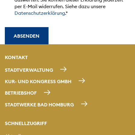
per E-Mail widerrufen. Siehe dazu unsere
Datenschutzerklärung
.
ABSENDEN
KONTAKT
STADTVERWALTUNG
KUR- UND KONGRESS GMBH
BETRIEBSHOF
STADTWERKE BAD HOMBURG
SCHNELLZUGRIFF