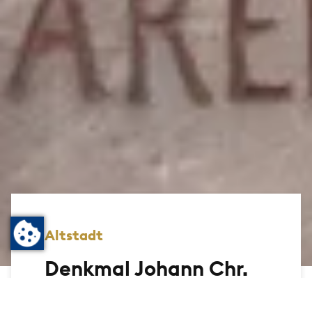
Altstadt
Denkmal Johann Chr.
Rind