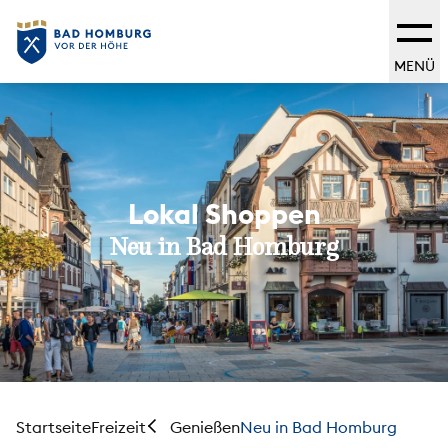
MENÜ
Lokal Shoppen
Neu in Bad Homburg
Startseite
Freizeit
Neu in Bad Homburg
Genießen