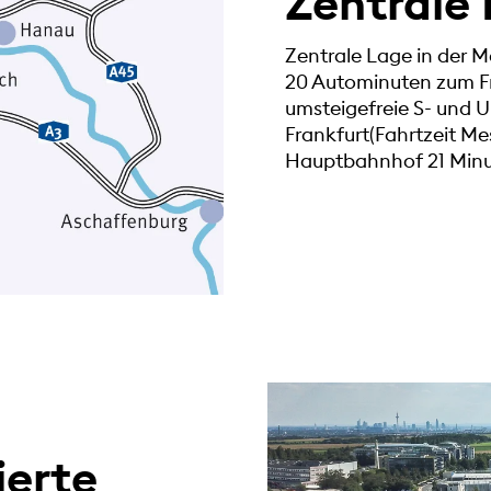
Zentrale
Zentrale Lage in der 
20 Autominuten zum Fr
umsteigefreie S- und
Frankfurt(Fahrtzeit Me
Hauptbahnhof 21 Minu
ierte