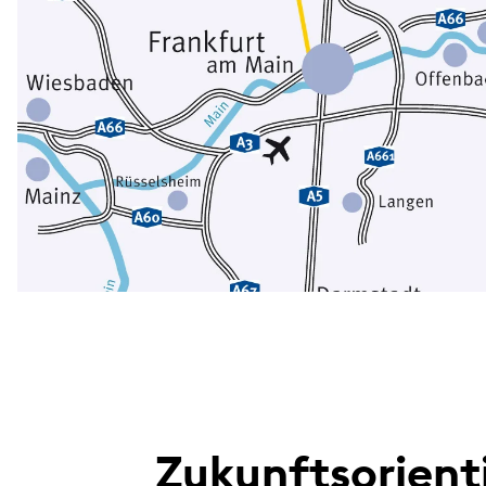
Zukunftsorient