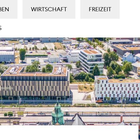
BEN
WIRTSCHAFT
FREIZEIT
S