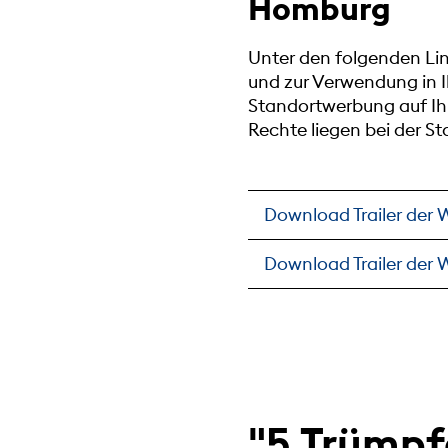
Homburg
Unter den folgenden Lin
und zur Verwendung in 
Standortwerbung auf Ihr
Rechte liegen bei der 
Download Trailer der
Download Trailer der
"5 Trümpf