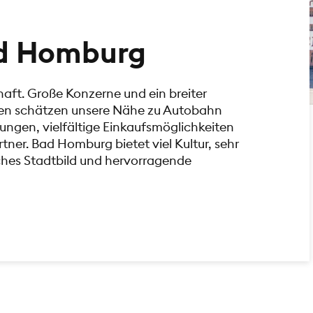
ad Homburg
haft. Große Konzerne und ein breiter
hmen schätzen unsere Nähe zu Autobahn
ngen, vielfältige Einkaufsmöglichkeiten
tner. Bad Homburg bietet viel Kultur, sehr
sches Stadtbild und hervorragende