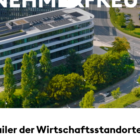
iler der Wirtschaftsstandort