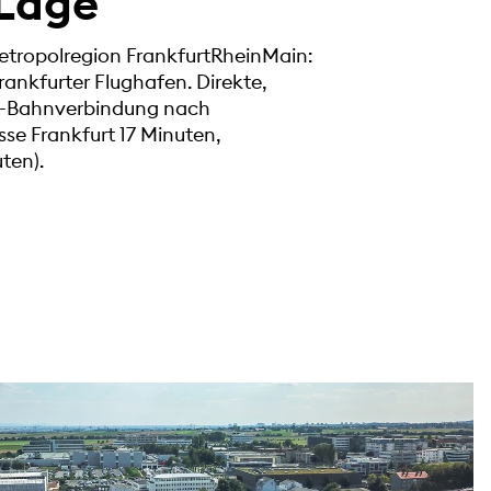
 Lage
Metropolregion FrankfurtRheinMain:
ankfurter Flughafen. Direkte,
 U-Bahnverbindung nach
sse Frankfurt 17 Minuten,
ten).