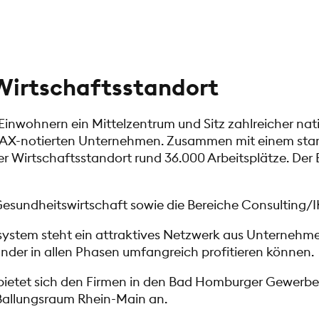
Wirtschaftsstandort
inwohnern ein Mittelzentrum und Sitz zahlreicher nati
DAX-notierten Unternehmen. Zusammen mit einem star
Wirtschaftsstandort rund 36.000 Arbeitsplätze. Der E
sundheitswirtschaft sowie die Bereiche Consulting/I
stem steht ein attraktives Netzwerk aus Unternehme
nder in allen Phasen umfangreich profitieren können.
 bietet sich den Firmen in den Bad Homburger Gewerb
 Ballungsraum Rhein-Main an.