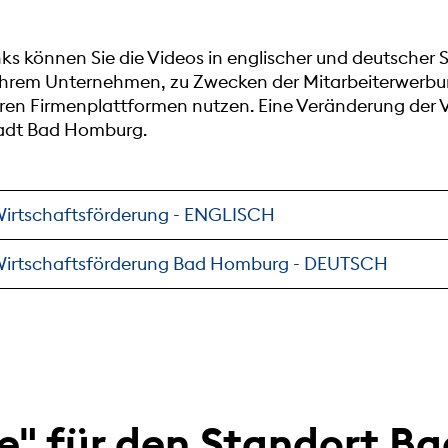
ks können Sie die Videos in englischer und deutscher
Ihrem Unternehmen, zu Zwecken der Mitarbeiterwerb
en Firmenplattformen nutzen. Eine Veränderung der Vid
Stadt Bad Homburg.
 Wirtschaftsförderung - ENGLISCH
 Wirtschaftsförderung Bad Homburg - DEUTSCH
e" für den Standort Ba