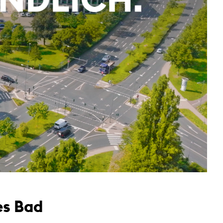
es Bad