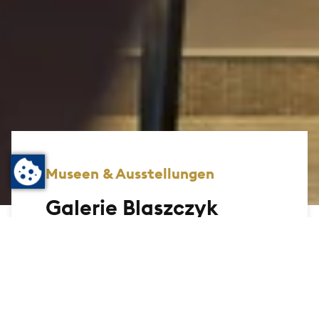
Museen & Ausstellungen
Galerie Blaszczyk
Wer einen Picasso sehen möchte oder
Werke anderer Künstlerinnen und Künstler
mit großen Namen, der ist in der kleinen,
aber feinen Galerie Blaszczyk direkt
neben dem Eingang zum Maritim
Kurhaushotel richtig aufgehoben. Galerist