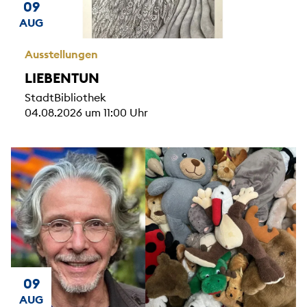
09
AUG
Ausstellungen
LIEBENTUN
StadtBibliothek
04.08.2026 um 11:00 Uhr
09
AUG