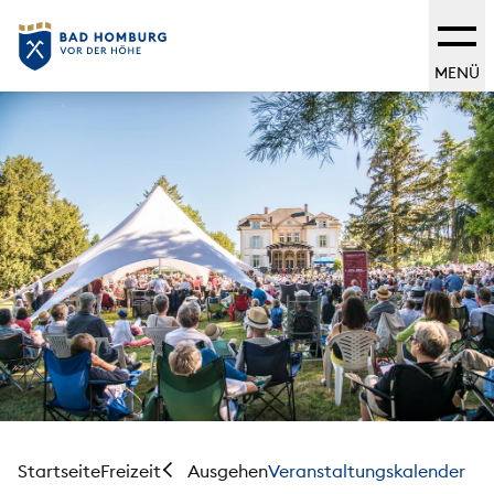
MENÜ
Startseite
Freizeit
Veranstaltungskalender
Ausgehen