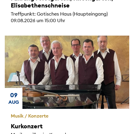
Elisabethenschneise
Treffpunkt: Gotisches Haus (Haupteingang)
09.08.2026 um 15:00 Uhr
09
AUG
Musik / Konzerte
Kurkonzert