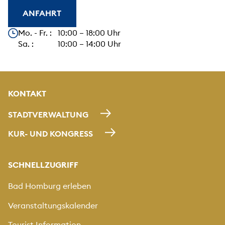
ANFAHRT
Unsere Öffnungszeiten
Mo. - Fr. : 10:00 – 18:00 Uhr
Sa. : 10:00 – 14:00 Uhr
KONTAKT
STADTVERWALTUNG
KUR- UND KONGRESS
SCHNELLZUGRIFF
Bad Homburg erleben
Veranstaltungskalender
Tourist Information