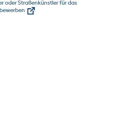
er oder Straßenkünstler für das
l bewerben