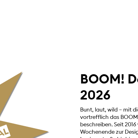
BOOM! De
2026
Bunt, laut, wild – mit 
vortrefflich das BOOM
beschreiben. Seit 2016 
Wochenende zur Desig