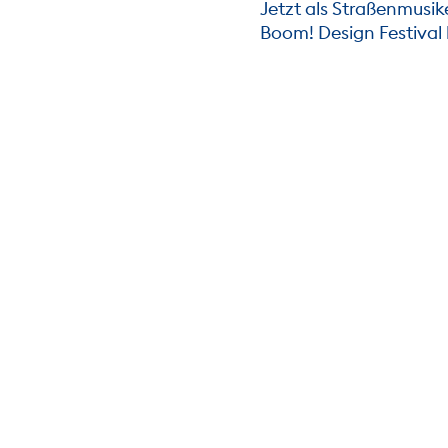
Jetzt als Straßenmusik
Boom! Design Festiva
IGEN