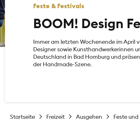
Feste & Festivals
BOOM! Design Fe
Immer am letzten Wochenende im April v
Designer sowie Kunsthandwerkerinnen u
Deutschland in Bad Homburg und präsenti
der Handmade-Szene.
Startseite
Freizeit
Ausgehen
Feste und 