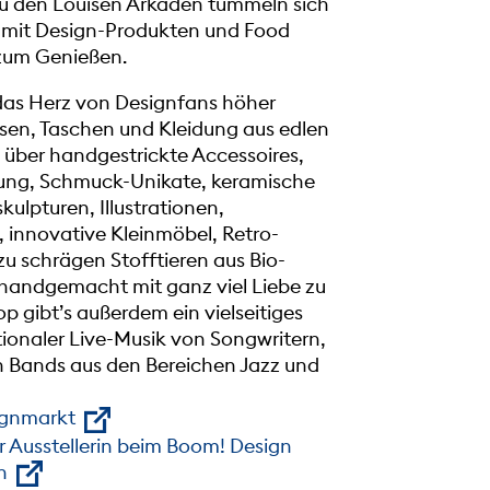
 zu den Louisen Arkaden tummeln sich
 mit Design-Produkten und Food
 zum Genießen.
s das Herz von Designfans höher
ssen, Taschen und Kleidung aus edlen
 über handgestrickte Accessoires,
dung, Schmuck-Unikate, keramische
kulpturen, Illustrationen,
 innovative Kleinmöbel, Retro-
 zu schrägen Stofftieren aus Bio-
 handgemacht mit ganz viel Liebe zu
 gibt’s außerdem ein vielseitiges
ionaler Live-Musik von Songwritern,
 Bands aus den Bereichen Jazz und
ignmarkt
er Ausstellerin beim Boom! Design
n