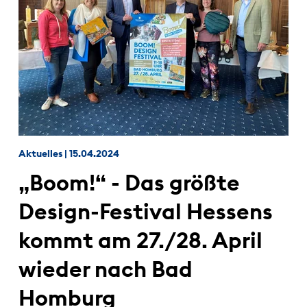
Aktuelles
|
15.04.2024
„Boom!“ - Das größte
Design-Festival Hessens
kommt am 27./28. April
wieder nach Bad
Homburg