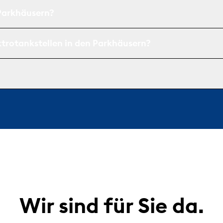
 Parkhäusern?
ktrotankstellen in den Parkhäusern?
Wir sind für Sie da.