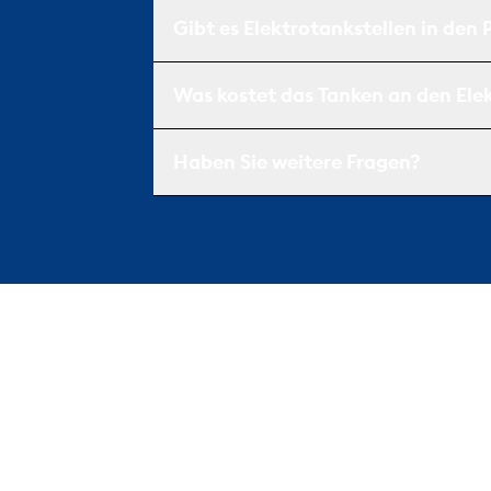
Gibt es Elektrotankstellen in den
Was kostet das Tanken an den Ele
Haben Sie weitere Fragen?