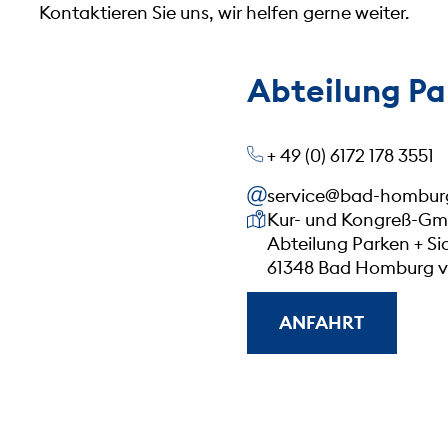
Kontaktieren Sie uns, wir helfen gerne weiter.
Abteilung Pa
+ 49 (0) 6172 178 3551
service@bad-hombur
Unsere Anschrift
Kur- und Kongreß-G
Abteilung Parken + Si
61348 Bad Homburg v.
ANFAHRT