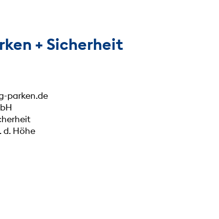
rken + Sicherheit
g-parken.de
mbH
cherheit
 d. Höhe