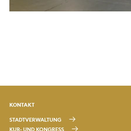
KONTAKT
STADTVERWALTUNG
KUR- UND KONGRESS