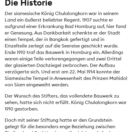
Die Historie
Der siamesische König Chulalongkorn war in seinem
Land ein äußerst beliebter Regent. 1907 suchte er
aufgrund einer Erkrankung Bad Homburg auf, hier fand
er Genesung. Aus Dankbarkeit schenkte er der Stadt
einen Tempel, der in Bangkok gefertigt und in
Einzelteile zerlegt auf die Seereise geschickt wurde.
Ende 1910 traf das Bauwerk in Homburg ein. Allerdings
waren einige Teile verlorengegangen und zwei Drittel
der glasierten Dachziegel zerbrochen. Der Aufbau
verzögerte sich. Und erst am 22. Mai 1914 konnte der
Siamesische Tempel in Anwesenheit des Prinzen Mahidol
von Siam eingeweiht werden.
Der Wunsch des Stifters, das vollendete Bauwerk zu
sehen, hatte sich nicht erfüllt. König Chulalongkorn war
1910 gestorben.
Doch mit seiner Stiftung hatte er den Grundstein
gelegt für die besonders enge Beziehung zwischen