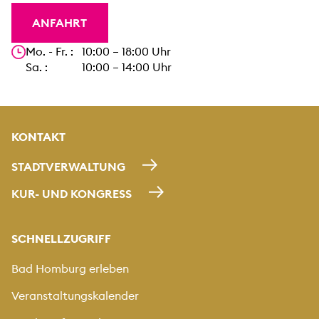
ANFAHRT
Unsere Öffnungszeiten
Mo. - Fr. : 10:00 – 18:00 Uhr
Sa. : 10:00 – 14:00 Uhr
KONTAKT
STADTVERWALTUNG
KUR- UND KONGRESS
SCHNELLZUGRIFF
Bad Homburg erleben
Veranstaltungskalender