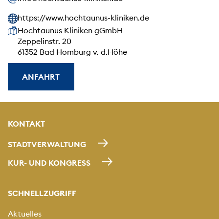
https://www.hochtaunus-kliniken.de
Unsere Anschrift
Hochtaunus Kliniken gGmbH
Zeppelinstr. 20
61352 Bad Homburg v. d.Höhe
ANFAHRT
KONTAKT
STADTVERWALTUNG
KUR- UND KONGRESS
SCHNELLZUGRIFF
Aktuelles