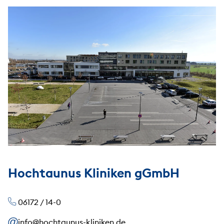
Hochtaunus Kliniken gGmbH
06172 / 14-0
info@hochtaunus-kliniken.de