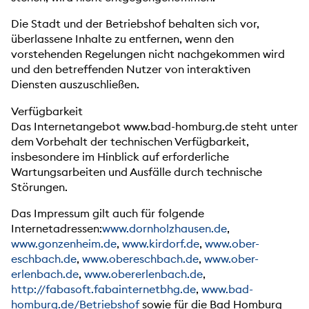
Die Stadt und der Betriebshof behalten sich vor,
überlassene Inhalte zu entfernen, wenn den
vorstehenden Regelungen nicht nachgekommen wird
und den betreffenden Nutzer von interaktiven
Diensten auszuschließen.
Verfügbarkeit
Das Internetangebot www.bad-homburg.de steht unter
dem Vorbehalt der technischen Verfügbarkeit,
insbesondere im Hinblick auf erforderliche
Wartungsarbeiten und Ausfälle durch technische
Störungen.
Das Impressum gilt auch für folgende
Internetadressen:
www.dornholzhausen.de
,
www.gonzenheim.de
,
www.kirdorf.de
,
www.ober-
eschbach.de
,
www.obereschbach.de
,
www.ober-
erlenbach.de
,
www.obererlenbach.de
,
http://fabasoft.fabainternetbhg.de
,
www.bad-
homburg.de/Betriebshof
sowie für die Bad Homburg