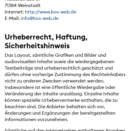
71384 Weinstadt
Internet:
http://www.bos-web.de
E-Mail:
info@bos-web.de
Urheberrecht, Haftung,
Sicherheitshinweis
Das Layout, sämtliche Grafiken und Bilder und
audiovisuellen Inhalte sowie die wiedergegebenen
Textbeiträge sind urheberrechtlich geschützt und
dürfen ohne vorherige Zustimmung des Rechteinhabers
nicht zu anderen Zwecken verwendet werden.
Insbesondere ist eine öffentliche Wiedergabe oder
Veränderung der Inhalte unzulässig. Einzelne Inhalte
können spezielle Urhebervermerke enthalten, die zu
beachten sind. Die Anbieter behalten sich vor,
Änderungen und Ergänzungen der bereitgestellten
Informationen vorzunehmen.
Sämtliche auf den Internetseiten enthaltenen Angaben