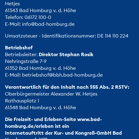
Hetjes
61343 Bad Homburg v. d. Höhe
Telefon:
06172 100-0
E-Mail:
info@bad-homburg.de
Umsatzsteuer - Identifikationsnummer: DE 114 110 224
Betriebshof
Betriebsleiter:
Direktor Stephan Rosik
Nehringstraße 7-9
61352 Bad Homburg v. d. Höhe
E-Mail:
betriebshof@bbh.bad-homburg.de
Verantwortlich für den Inhalt nach §55 Abs. 2 RSTV:
Oberbürgermeister Alexander W. Hetjes
Rathausplatz 1
61348 Bad Homburg v. d. Höhe
Die Freizeit- und Erleben-Seite
www.bad-
homburg.de/erleben
ist ein
Internetauftritt der Kur- und Kongreß-GmbH Bad