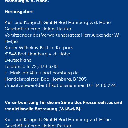
Homburg v. d. Höhe.
Herausgeber:
Kur- und Kongreß-GmbH Bad Homburg v. d. Höhe
Geschäftsführer: Holger Reuter
Vorsitzender des Verwaltungsrates: Herr Alexander W.
Hetjes
Kaiser-Wilhelms-Bad im Kurpark
61348 Bad Homburg v. d. Höhe
Deutschland
Telefon: 0 61 72 / 178-3710
E -Mail:
info@kuk.bad-homburg.de
Handelsregister: Bad Homburg, B 1805
Umsatzsteuer-Identifikationsnummer: DE 114 110 224
Verantwortung für die im Sinne des Presserechtes und
redaktionelle Betreuung (V.i.S.d.P.):
Kur- und Kongreß-GmbH Bad Homburg v. d. Höhe
Geschäftsführer: Holger Reuter