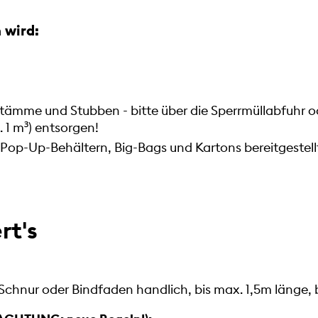
wird:
tämme und Stubben - bitte über die Sperrmüllabfuhr o
 1 m³) entsorgen!
 Pop-Up-Behältern, Big-Bags und Kartons bereitgestell
rt's
 Schnur oder Bindfaden handlich, bis max. 1,5m länge,