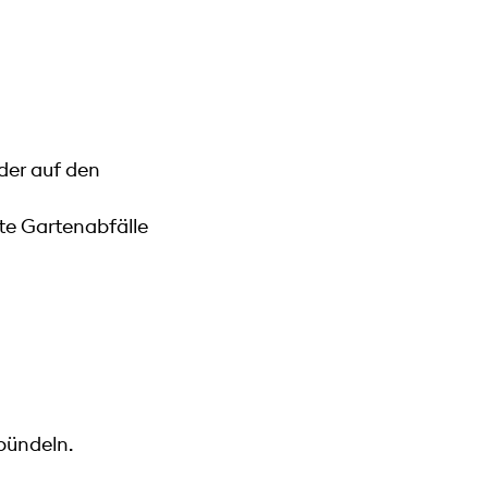
der auf den
te Gartenabfälle
 bündeln.