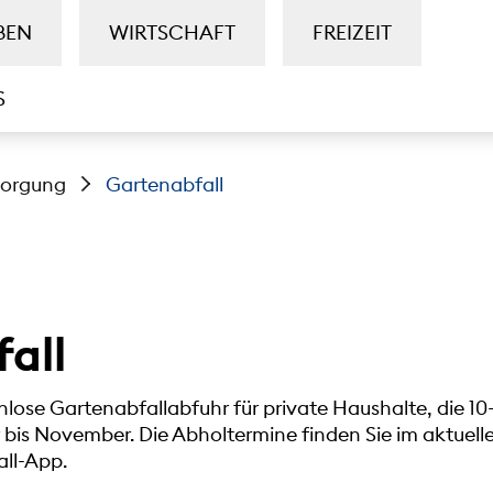
BEN
WIRTSCHAFT
FREIZEIT
S
sorgung
Gartenabfall
all
lose Gartenabfallabfuhr für private Haushalte, die 10-
bis November. Die Abholtermine finden Sie im aktuelle
ll-App.