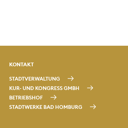
KONTAKT
STADTVERWALTUNG
KUR- UND KONGRESS GMBH
BETRIEBSHOF
STADTWERKE BAD HOMBURG