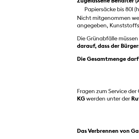
Zugelassene Behälter 
Papiersäcke bis 80l (
Nicht mitgenommen werde
angegeben, Kunststoffs
Die Grünabfälle müssen
darauf, dass der Bürger
Die Gesamtmenge darf 
Fragen zum Service der
KG
werden unter der
Ru
Das Verbrennen von Gar