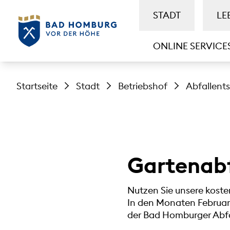
STADT
LE
ONLINE SERVICE
Startseite
Stadt
Betriebshof
Abfallent
Gartenabf
Nutzen Sie unsere kosten
In den Monaten Februar 
der Bad Homburger Abfa