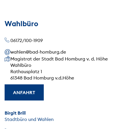
Wahlbüro
06172/100-1909
wahlen@bad-homburg.de
Unsere Anschrift
Magistrat der Stadt Bad Homburg v. d. Höhe
Wahlbüro
Rathausplatz 1
61348 Bad Homburg v.d.Höhe
ANFAHRT
Birgit Brill
Stadtbüro und Wahlen