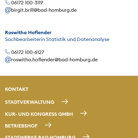
06172 100-3119
birgit.brill@bad-homburg.de
Roswitha Hoflender
Sachbearbeiterin Statistik und Datenanalyse
06172 100-6127
roswitha.hoflender@bad-homburg.de
KONTAKT
STADTVERWALTUNG
KUR- UND KONGRESS GMBH
BETRIEBSHOF
STADTWERKE BAD HOMBURG