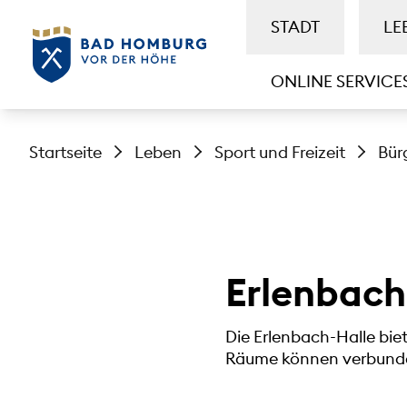
STADT
LE
ONLINE SERVICE
Startseite
Leben
Sport und Freizeit
Bür
Erlenbach
Die Erlenbach-Halle biet
Räume können verbund