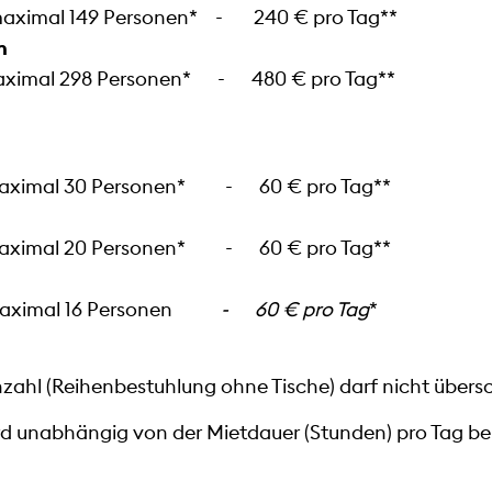
aximal 149 Personen* - 240 € pro Tag**
n
imal 298 Personen* - 480 € pro Tag**
mal 30 Personen* - 60 € pro Tag**
mal 20 Personen* - 60 € pro Tag**
ximal 16 Personen
- 60 € pro Tag
*
ahl (Reihenbestuhlung ohne Tische) darf nicht übersc
rd unabhängig von der Mietdauer (Stunden) pro Tag be