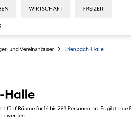
BEN
WIRTSCHAFT
FREIZEIT
S
ger- und Vereinshäuser
Erlenbach-Halle
-Halle
et fünf Räume für 16 bis 298 Personen an. Es gibt eine
en werden.