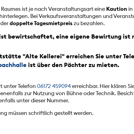
 Raumes ist je nach Veranstaltungsart eine
Kaution
in
hinterlegen. Bei Verkaufsveranstaltungen und Veranst
t der
doppelte Tagesmietpreis
zu bezahlen.
ist bewirtschaftet, eine eigene Bewirtung ist 
tstätte
"Alte Kellerei" erreichen Sie unter Te
bachhalle
ist über den Pächter zu mieten.
st unter Telefon
06172 459094
erreichbar. Hier klären Si
enenfalls zur Nutzung von Bühne oder Technik. Besic
enfalls unter dieser Nummer.
 müssen schriftlich gestellt werden.