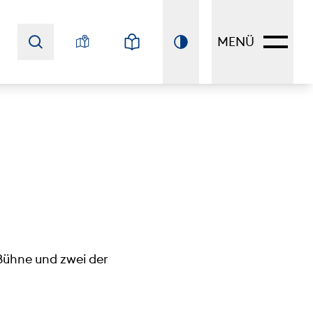
MENÜ
 Bühne und zwei der