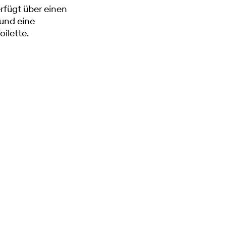
rfügt über einen
und eine
ilette.