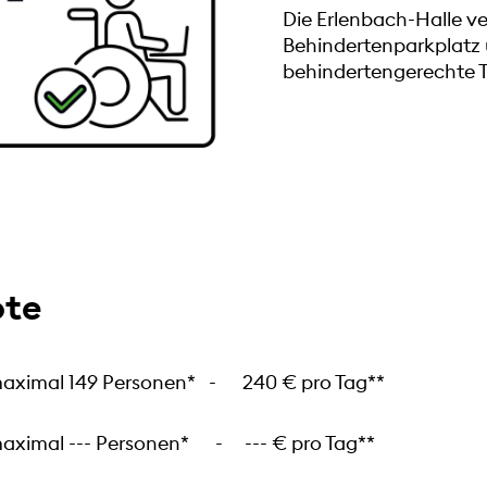
Die Erlenbach-Halle ve
Behindertenparkplatz 
behindertengerechte To
te
imal 149 Personen* - 240 € pro Tag**
mal --- Personen* - --- € pro Tag**