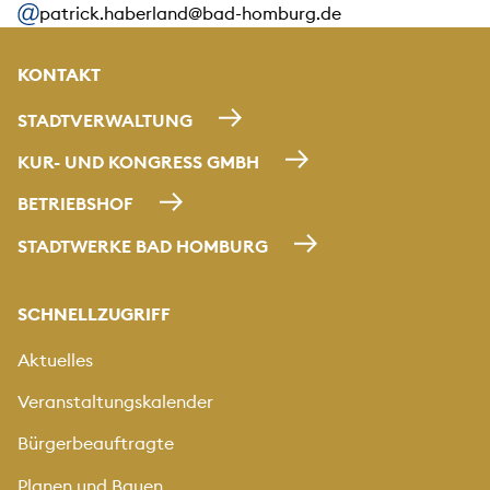
patrick.haberland@bad-homburg.de
KONTAKT
STADTVERWALTUNG
KUR- UND KONGRESS GMBH
BETRIEBSHOF
STADTWERKE BAD HOMBURG
SCHNELLZUGRIFF
Aktuelles
Veranstaltungskalender
Bürgerbeauftragte
Planen und Bauen