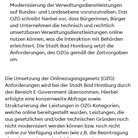
Modernisierung der Verwaltungsdienstleistungen
auf Bundes- und Landesebene voranzutreiben. Das
OZG schreibt hierbei vor, dass Bürgerinnen, Bürger
und Unternehmen die technisch und rechtlich
umsetzbaren Verwaltungsdienstleistungen online
nutzen können, was die Interaktion mit Behörden
erleichtert. Die Stadt Bad Homburg setzt die
Anforderungen, des OZGs gemäß der Zeitvorgaben
um.
Die Umsetzung der Onlinezugangsgesetz (OZG)-
Anforderungen wird bei der Stadt Bad Homburg durch
den Bereich E-Government übernommen. Hierbei
erfolgte eine konzernweite Abfrage sowie
Strukturierung der Leistungen in OZG-Kategorien,
welche online bereitgestellt wurden. Leistungen, die
aus gesetzlichen und/oder technischen Gründen noch
nicht modernisiert werden können bzw. noch nicht
online zur Verfügung stehen (wie z.B. die Beantragung