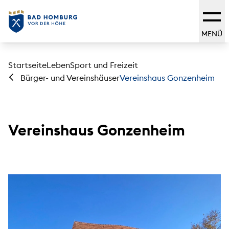
MENÜ
Startseite
Leben
Sport und Freizeit
Vereinshaus Gonzenheim
Bürger- und Vereinshäuser
Vereinshaus Gonzenheim