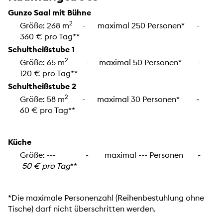
Gunzo Saal mit Bühne
2
Größe: 268 m
- maximal 250 Personen* -
360 € pro Tag**
Schultheißstube 1
2
Größe: 65 m
- maximal 50 Personen* -
120 € pro Tag**
Schultheißstube 2
2
Größe: 58 m
- maximal 30 Personen*
-
60 € pro Tag**
Küche
Größe: --- - maximal --- Personen
-
50 € pro Tag
**
*Die maximale Personenzahl (Reihenbestuhlung ohne
Tische) darf nicht überschritten werden.