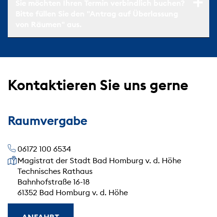
Sie möchten Ihren Termin verbindlich buchen?
Bitte füllen Sie den "Antrag auf Überlassung
von Räumen" aus.
Kontaktieren Sie uns gerne
Raumvergabe
06172 100 6534
Unsere Anschrift
Magistrat der Stadt Bad Homburg v. d. Höhe
Technisches Rathaus
Bahnhofstraße 16-18
61352 Bad Homburg v. d. Höhe