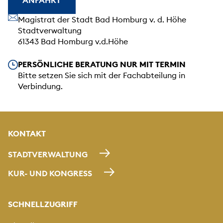
ANFAHRT
Unsere Anschrift
Magistrat der Stadt Bad Homburg v. d. Höhe
Stadtverwaltung
61343 Bad Homburg v.d.Höhe
Unsere Öffnungszeiten
PERSÖNLICHE BERATUNG NUR MIT TERMIN
Bitte setzen Sie sich mit der Fachabteilung in
Verbindung.
KONTAKT
STADTVERWALTUNG
KUR- UND KONGRESS
SCHNELLZUGRIFF