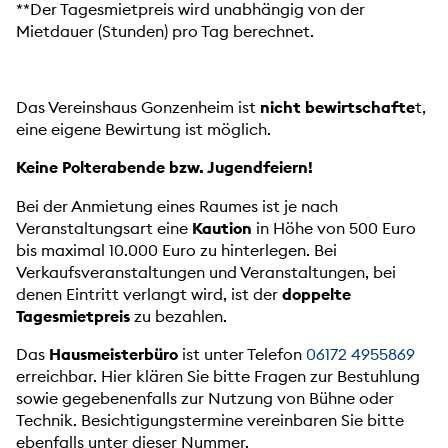
**Der Tagesmietpreis wird unabhängig von der
Mietdauer (Stunden) pro Tag berechnet.
Das Vereinshaus Gonzenheim ist
nicht bewirtschafte
t,
eine eigene Bewirtung ist möglich.
Keine Polterabende bzw. Jugendfeiern!
Bei der Anmietung eines Raumes ist je nach
Veranstaltungsart eine
Kaution
in Höhe von 500 Euro
bis maximal 10.000 Euro zu hinterlegen. Bei
Verkaufsveranstaltungen und Veranstaltungen, bei
denen Eintritt verlangt wird, ist der
doppelte
Tagesmietpreis
zu bezahlen.
Das
Hausmeisterbüro
ist unter Telefon
06172 4955869
erreichbar. Hier klären Sie bitte Fragen zur Bestuhlung
sowie gegebenenfalls zur Nutzung von Bühne oder
Technik. Besichtigungstermine vereinbaren Sie bitte
ebenfalls unter dieser Nummer.