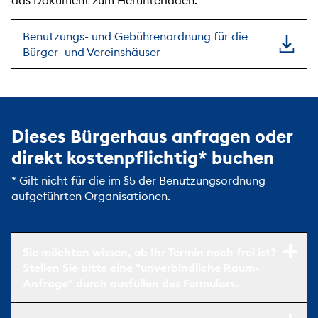
Benutzungs- und Gebührenordnung für die
Bürger- und Vereinshäuser
Dieses Bürgerhaus anfragen oder
direkt kostenpflichtig* buchen
* Gilt nicht für die im §5 der Benutzungsordnung
aufgeführten Organisationen.
Sie möchten wissen, ob Ihr Termin noch frei ist?
Stellen Sie bitte eine "unverbindliche Raum-
Anfrage" durch ausfüllen des Formulars.