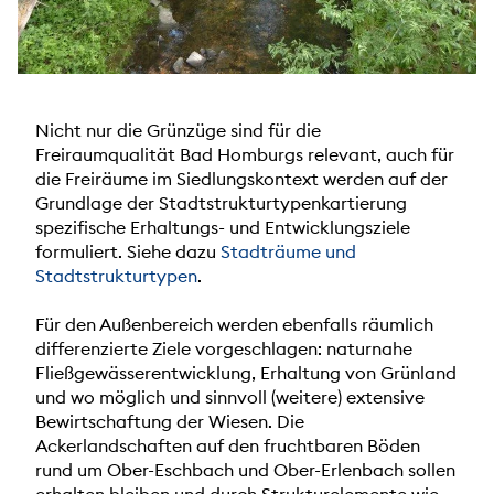
Nicht nur die Grünzüge sind für die
Freiraumqualität Bad Homburgs relevant, auch für
die Freiräume im Siedlungskontext werden auf der
Grundlage der Stadtstrukturtypenkartierung
spezifische Erhaltungs- und Entwicklungsziele
formuliert. Siehe dazu
Stadträume und
Stadtstrukturtypen
.
Für den Außenbereich werden ebenfalls räumlich
differenzierte Ziele vorgeschlagen: naturnahe
Fließgewässerentwicklung, Erhaltung von Grünland
und wo möglich und sinnvoll (weitere) extensive
Bewirtschaftung der Wiesen. Die
Ackerlandschaften auf den fruchtbaren Böden
rund um Ober-Eschbach und Ober-Erlenbach sollen
erhalten bleiben und durch Strukturelemente wie