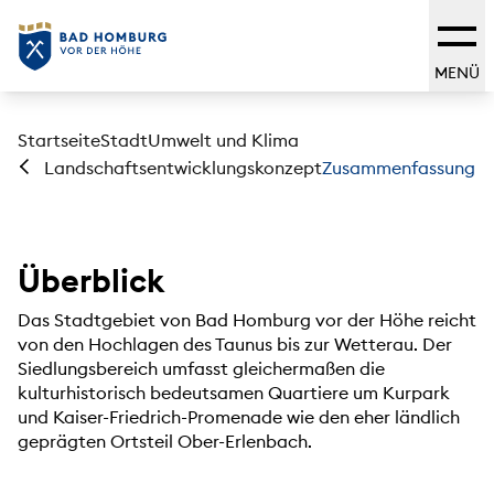
MENÜ
Startseite
Stadt
Umwelt und Klima
Zusammenfassung
Landschaftsentwicklungskonzept
Überblick
Das Stadtgebiet von Bad Homburg vor der Höhe reicht
von den Hochlagen des Taunus bis zur Wetterau. Der
Siedlungsbereich umfasst gleichermaßen die
kulturhistorisch bedeutsamen Quartiere um Kurpark
und Kaiser-Friedrich-Promenade wie den eher ländlich
geprägten Ortsteil Ober-Erlenbach.