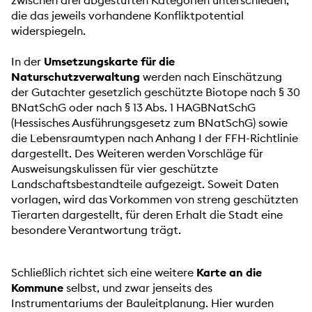
zwischen drei abgestuften Kategorien unterschieden,
die das jeweils vorhandene Konfliktpotential
widerspiegeln.
In der
Umsetzungskarte für die
Naturschutzverwaltung
werden nach Einschätzung
der Gutachter gesetzlich geschützte Biotope nach § 30
BNatSchG oder nach § 13 Abs. 1 HAGBNatSchG
(Hessisches Ausführungsgesetz zum BNatSchG) sowie
die Lebensraumtypen nach Anhang I der FFH-Richtlinie
dargestellt. Des Weiteren werden Vorschläge für
Ausweisungskulissen für vier geschützte
Landschaftsbestandteile aufgezeigt. Soweit Daten
vorlagen, wird das Vorkommen von streng geschützten
Tierarten dargestellt, für deren Erhalt die Stadt eine
besondere Verantwortung trägt.
Schließlich richtet sich eine weitere
Karte an die
Kommune
selbst, und zwar jenseits des
Instrumentariums der Bauleitplanung. Hier wurden