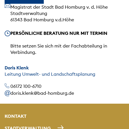
Unsere Anschrift
Magistrat der Stadt Bad Homburg v. d. Höhe
Stadtverwaltung
61343 Bad Homburg v.d.Höhe
Unsere Öffnungszeiten
PERSÖNLICHE BERATUNG NUR MIT TERMIN
Bitte setzen Sie sich mit der Fachabteilung in
Verbindung.
Doris Klenk
Leitung Umwelt- und Landschaftsplanung
06172 100-6710
doris.klenk@bad-homburg.de
KONTAKT
STADTVERWALTUNG