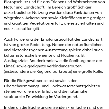
Biotopschutz und für das Erleben und Wahrnehmen von
Natur und Landschaft. Im Bereich großflächiger
ackerbaulicher Nutzung werden diese Funktionen von
Wegrainen, Ackerrainen sowie Kleinflächen mit grasiger
und krautiger Vegetation erfüllt, die es zu erhalten und
neu zu schaffen gilt.
Auch Förderung der Erholungsqualität der Landschaft
ist von großer Bedeutung. Neben der naturräumlichen
und biotopbezogenen Ausstattung spielen dabei auch
kulturhistorische Elemente und Flächen (z. B.
Ausflugsziele, Baudenkmale wie die Saalburg oder der
Limes) sowie geeignete Verbindungsrouten
(insbesondere die Regionalparkroute) eine große Rolle.
Für die Fließgewässer selbst sowie in den
Überschwemmungs- und Hochwasserschutzgebieten
stehen vor allem der Erhalt und die naturnahe
strukturelle Entwicklung im Vordergrund.
In den an die Bäche angrenzenden Freiflächen sind der