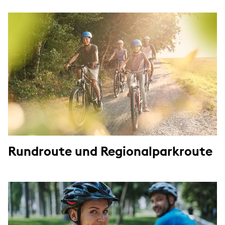
Rundroute und Regionalparkroute