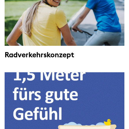
Radverkehrskonzept