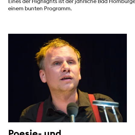
Eines der Highlights ist der jährliche Bad Homburg
einem bunten Programm.
Poesie- und