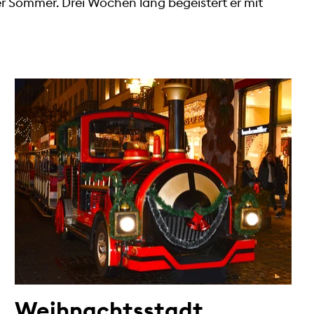
er Sommer. Drei Wochen lang begeistert er mit
Weihnachtsstadt