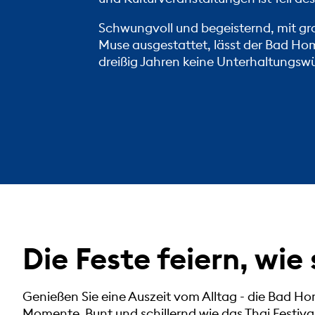
Schwungvoll und begeisternd, mit gr
Muse ausgestattet, lässt der
Bad Ho
dreißig Jahren keine Unterhaltungsw
Die Feste feiern, wie 
Genießen Sie eine Auszeit vom Alltag - die Bad Ho
Momente. Bunt und schillernd wie das Thai Festival