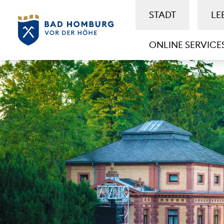
STADT
LE
ONLINE SERVICE