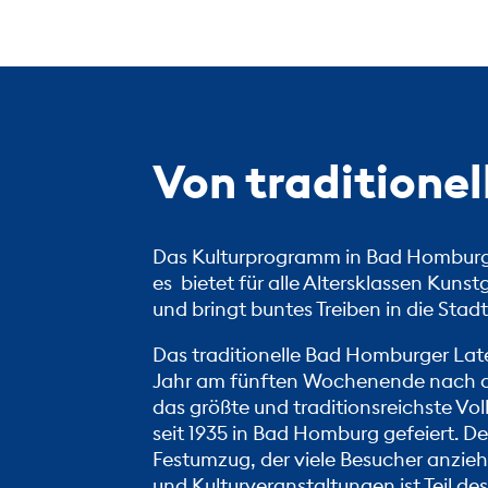
Von traditionel
Das Kulturprogramm in Bad Homburg 
es bietet für alle Altersklassen Kun
und bringt buntes Treiben in die Stadt
Das traditionelle Bad Homburger
Lat
Jahr am fünften Wochenende nach dem
das größte und traditionsreichste Vol
seit 1935 in Bad Homburg gefeiert. D
Festumzug, der viele Besucher anzieht
und Kulturveranstaltungen ist Teil d