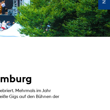
Homburg
lebriert. Mehrmals im Jahr
heiße Gigs auf den Bühnen der