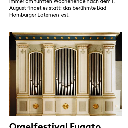
Immer am fünften Wochenende nach dem 1.
August findet es statt: das berühmte Bad
Homburger Laternenfest.
Orgelfestival Fugato