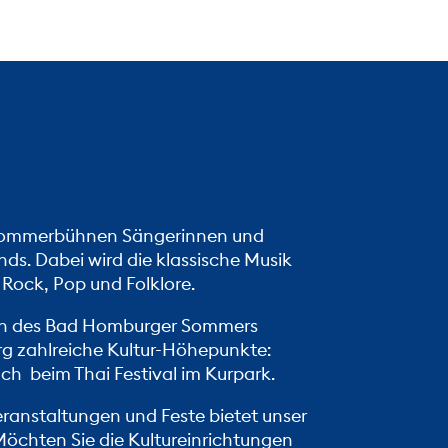
 Sommerbühnen Sängerinnen und
ds. Dabei wird die klassische Musik
 Rock, Pop und Folklore.
en des Bad Homburger Sommers
g zahlreiche Kultur-Höhepunkte:
auch beim
Thai Festival
im Kurpark.
Veranstaltungen und Feste bietet unser
Möchten Sie die Kultureinrichtungen