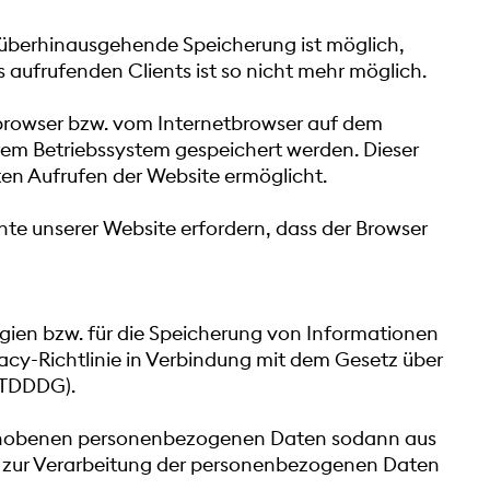
arüberhinausgehende Speicherung ist möglich,
 aufrufenden Clients ist so nicht mehr möglich.
tbrowser bzw. vom Internetbrowser auf dem
rem Betriebssystem gespeichert werden. Dieser
ten Aufrufen der Website ermöglicht.
te unserer Website erfordern, dass der Browser
ien bzw. für die Speicherung von Informationen
vacy-Richtlinie in Verbindung mit dem Gesetz über
 (TDDDG).
 erhobenen personenbezogenen Daten sodann aus
ge zur Verarbeitung der personenbezogenen Daten