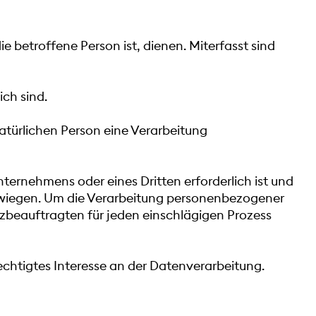
die betroffene Person ist, dienen. Miterfasst sind
lich sind.
 natürlichen Person eine Verarbeitung
Unternehmens oder eines Dritten erforderlich ist und
erwiegen. Um die Verarbeitung personenbezogener
tzbeauftragten für jeden einschlägigen Prozess
echtigtes Interesse an der Datenverarbeitung.