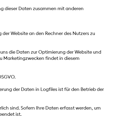
rung dieser Daten zusammen mit anderen
ng der Website an den Rechner des Nutzers zu
n uns die Daten zur Optimierung der Website und
zu Marketingzwecken findet in diesem
f DSGVO.
ung der Daten in Logfiles ist für den Betrieb der
lich sind. Sofern Ihre Daten erfasst werden, um
eendet ist.