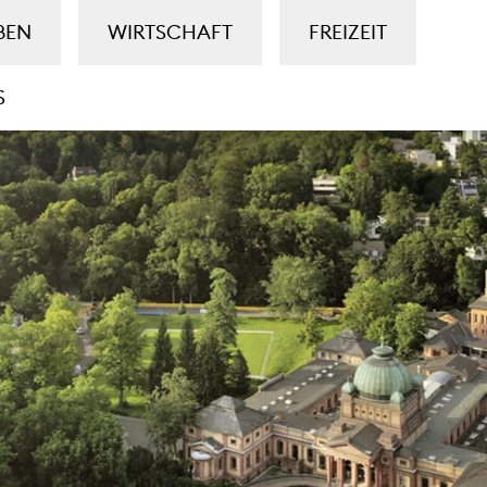
BEN
WIRTSCHAFT
FREIZEIT
S