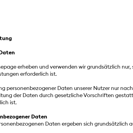
itung
 Daten
age erheben und verwenden wir grundsätzlich nur, sow
tungen erforderlich ist.
ng personenbezogener Daten unserer Nutzer nur nach
eitung der Daten durch gesetzliche Vorschriften gestat
ch ist.
nenbezogener Daten
ersonenbezogenen Daten ergeben sich grundsätzlich a