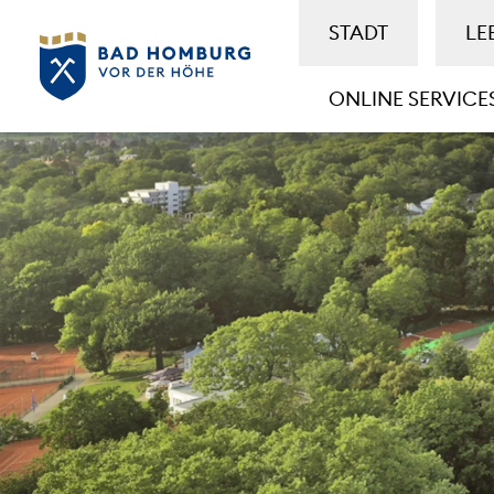
STADT
LE
ONLINE SERVICE