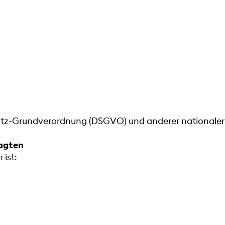
hutz-Grundverordnung (DSGVO) und anderer nationale
ragten
ist: