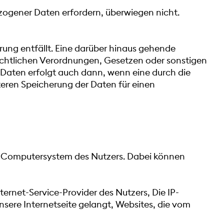
zogener Daten erfordern, überwiegen nicht.
ung entfällt. Eine darüber hinaus gehende
echtlichen Verordnungen, Gesetzen oder sonstigen
 Daten erfolgt auch dann, wenn eine durch die
teren Speicherung der Daten für einen
om Computersystem des Nutzers. Dabei können
ernet-Service-Provider des Nutzers, Die IP-
sere Internetseite gelangt, Websites, die vom