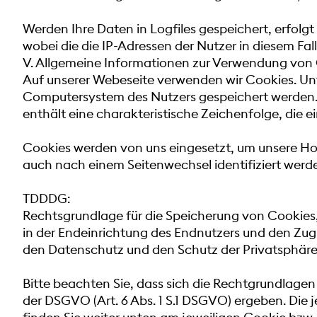
Werden Ihre Daten in Logfiles gespeichert, erfol
wobei die die IP-Adressen der Nutzer in diesem Fa
V. Allgemeine Informationen zur Verwendung von
Auf unserer Webeseite verwenden wir Cookies. Un
Computersystem des Nutzers gespeichert werden. R
enthält eine charakteristische Zeichenfolge, die e
Cookies werden von uns eingesetzt, um unsere Hom
auch nach einem Seitenwechsel identifiziert werd
TDDDG:
Rechtsgrundlage für die Speicherung von Cookies
in der Endeinrichtung des Endnutzers und den Zugr
den Datenschutz und den Schutz der Privatsphäre
Bitte beachten Sie, dass sich die Rechtgrundla
der DSGVO (Art. 6 Abs. 1 S.1 DSGVO) ergeben. Die