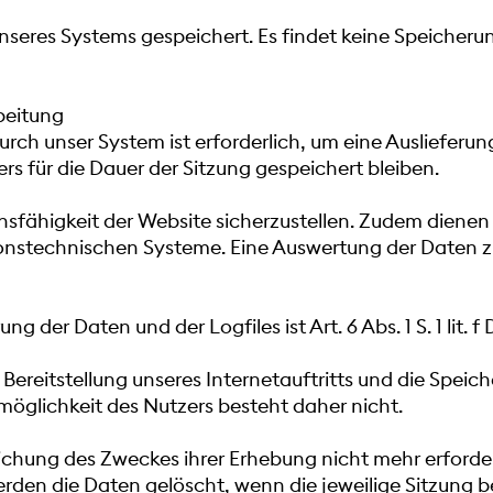
nseres Systems gespeichert. Es findet keine Speiche
rbeitung
ch unser System ist erforderlich, um eine Auslieferu
rs für die Dauer der Sitzung gespeichert bleiben.
ionsfähigkeit der Website sicherzustellen. Zudem diene
ationstechnischen Systeme. Eine Auswertung der Daten 
der Daten und der Logfiles ist Art. 6 Abs. 1 S. 1 lit. 
reitstellung unseres Internetauftritts und die Speicher
möglichkeit des Nutzers besteht daher nicht.
eichung des Zweckes ihrer Erhebung nicht mehr erforder
erden die Daten gelöscht, wenn die jeweilige Sitzung b