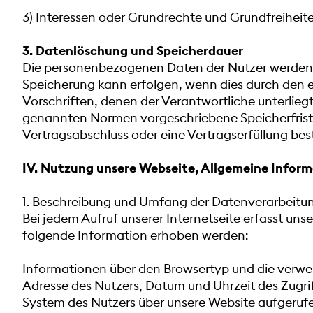
3) Interessen oder Grundrechte und Grundfreiheit
3. Datenlöschung und Speicherdauer
Die personenbezogenen Daten der Nutzer werden g
Speicherung kann erfolgen, wenn dies durch den 
Vorschriften, denen der Verantwortliche unterlie
genannten Normen vorgeschriebene Speicherfrist ab
Vertragsabschluss oder eine Vertragserfüllung bes
IV. Nutzung unsere Webseite, Allgemeine Infor
1. Beschreibung und Umfang der Datenverarbeitu
Bei jedem Aufruf unserer Internetseite erfasst 
folgende Information erhoben werden:
Informationen über den Browsertyp und die verwend
Adresse des Nutzers, Datum und Uhrzeit des Zugrif
System des Nutzers über unsere Website aufgeru