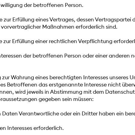
Einwilligung der betroffenen Person.
die zur Erfüllung eines Vertrages, dessen Vertragspartei 
 vorvertraglicher Maßnahmen erforderlich sind.
ie zur Erfüllung einer rechtlichen Verpflichtung erforder
ge Interessen der betroffenen Person oder einer anderen
ung zur Wahrung eines berechtigten Interesses unseres 
 des Betroffenen das erstgenannte Interesse nicht üb
können, wird jeweils in Abstimmung mit dem Datenschu
Voraussetzungen gegeben sein müssen:
 Daten Verantwortliche oder ein Dritter haben ein ber
n Interesses erforderlich.