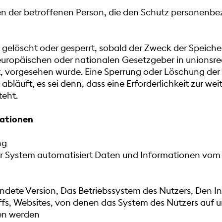
en der betroffenen Person, die den Schutz personenbe
elöscht oder gesperrt, sobald der Zweck der Speicher
europäischen oder nationalen Gesetzgeber in unionsr
gt, vorgesehen wurde. Eine Sperrung oder Löschung der
läuft, es sei denn, dass eine Erforderlichkeit zur wei
teht.
mationen
ng
unser System automatisiert Daten und Informationen v
ete Version, Das Betriebssystem des Nutzers, Den Int
fs, Websites, von denen das System des Nutzers auf un
fen werden