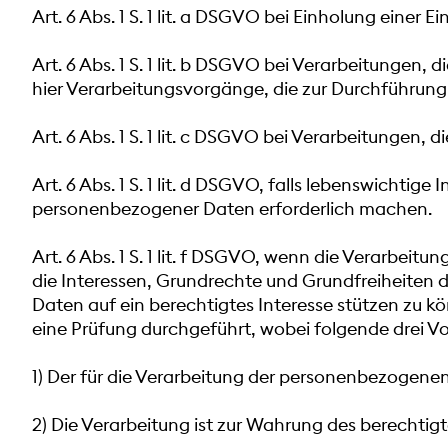
Art. 6 Abs. 1 S. 1 lit. a DSGVO bei Einholung einer 
Art. 6 Abs. 1 S. 1 lit. b DSGVO bei Verarbeitungen, 
hier Verarbeitungsvorgänge, die zur Durchführung
Art. 6 Abs. 1 S. 1 lit. c DSGVO bei Verarbeitungen, d
Art. 6 Abs. 1 S. 1 lit. d DSGVO, falls lebenswichti
personenbezogener Daten erforderlich machen.
Art. 6 Abs. 1 S. 1 lit. f DSGVO, wenn die Verarbeit
die Interessen, Grundrechte und Grundfreiheiten
Daten auf ein berechtigtes Interesse stützen zu 
eine Prüfung durchgeführt, wobei folgende drei 
1) Der für die Verarbeitung der personenbezogenen
2) Die Verarbeitung ist zur Wahrung des berechtigte