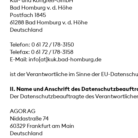
Kur- und Kongreß-GmbH
Bad Homburg v. d. Höhe
Postfach 1845
61288 Bad Homburg v. d. Höhe
Deutschland
Telefon: 0 61 72 / 178-3150
Telefax: 0 61 72 / 178-3158
E-Mail: info[at]kuk.bad-homburg.de
ist der Verantwortliche im Sinne der EU-Datensc
II. Name und Anschrift des Datenschutzbeauft
Der Datenschutzbeauftragte des Verantwortlichen 
AGOR AG
Niddastraße 74
60329 Frankfurt am Main
Deutschland