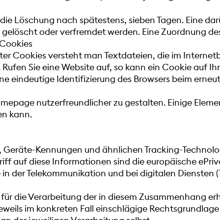
gt die Löschung nach spätestens, sieben Tagen. Eine d
ll gelöscht oder verfremdet werden. Eine Zuordnung des
 Cookies
ter Cookies versteht man Textdateien, die im Interne
ufen Sie eine Website auf, so kann ein Cookie auf Ih
ine eindeutige Identifizierung des Browsers beim erneu
epage nutzerfreundlicher zu gestalten. Einige Elemen
en kann.
, Geräte-Kennungen und ähnlichen Tracking-Technolog
iff auf diese Informationen sind die europäische ePri
 in der Telekommunikation und bei digitalen Diensten
gen für die Verarbeitung der in diesem Zusammenhang
 jeweils im konkreten Fall einschlägige Rechtsgrundla