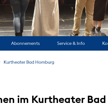
Abonnements
Service & Info
Ko
Kurtheater Bad Homburg
en im Kurtheater Ba