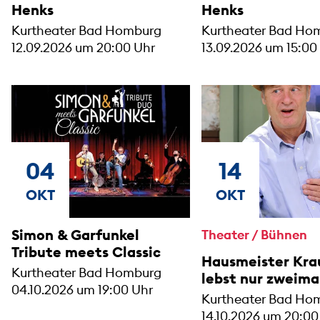
Henks
Henks
Kurtheater Bad Homburg
Kurtheater Bad Ho
12.09.2026 um 20:00 Uhr
13.09.2026 um 15:00
04
14
OKT
OKT
Simon & Garfunkel
Theater / Bühnen
Tribute meets Classic
Hausmeister Kra
Kurtheater Bad Homburg
lebst nur zweima
04.10.2026 um 19:00 Uhr
Kurtheater Bad Ho
14.10.2026 um 20:00