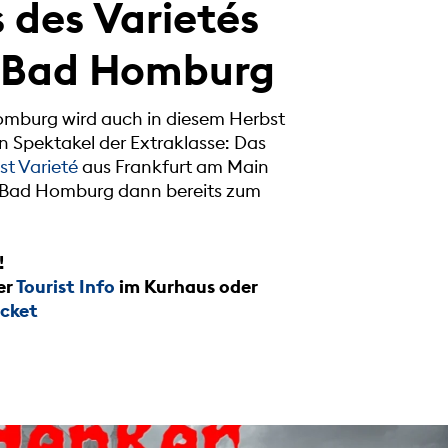
 des Varietés
n Bad Homburg
mburg wird auch in diesem Herbst
in Spektakel der Extraklasse: Das
st Varieté
aus Frankfurt am Main
r Bad Homburg dann bereits zum
!
er
Tourist Info
im Kurhaus oder
icket