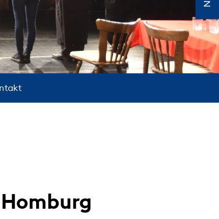
ntakt
d Homburg