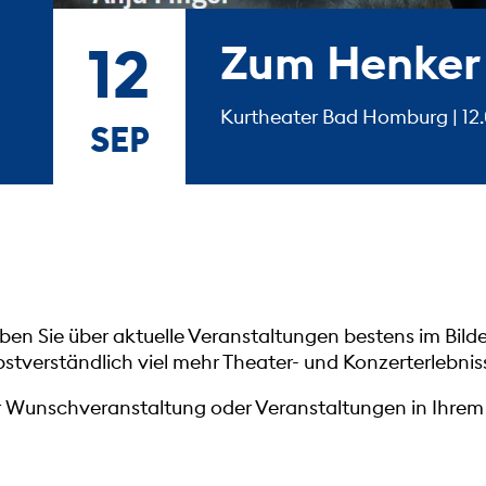
12
Zum Henker
Kurtheater Bad Homburg |
12
SEP
iben Sie über aktuelle Veranstaltungen bestens im Bild
tverständlich viel mehr Theater- und Konzerterlebnis
hrer Wunschveranstaltung oder Veranstaltungen in Ihr
IGEN