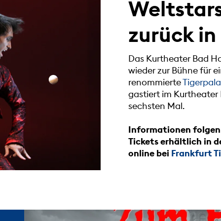
Weltstars
zurück i
Das Kurtheater Bad Ho
wieder zur Bühne für e
renommierte
Tigerpala
gastiert im Kurtheate
sechsten Mal.
Informationen folgen
Tickets erhältlich in d
online bei
Frankfurt T