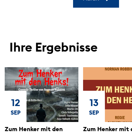
Ihre Ergebnisse
12
13
SEP
SEP
Zum Henker mit den
Zum Henker mit 