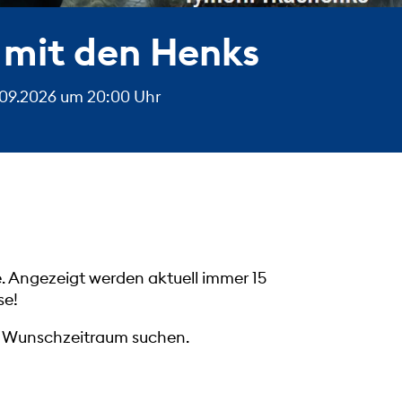
 mit den Henks
.09.2026 um 20:00 Uhr
e. Angezeigt werden aktuell immer 15
se!
em Wunschzeitraum suchen.