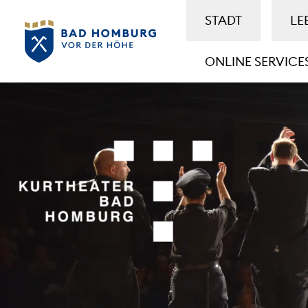
STADT
LE
ONLINE SERVICE