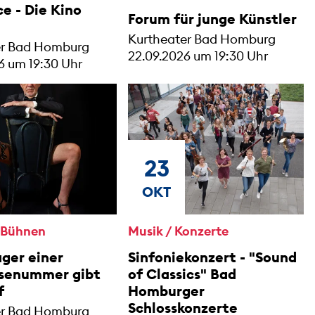
ce - Die Kino
Forum für junge Künstler
Kurtheater Bad Homburg
er Bad Homburg
22.09.2026 um 19:30 Uhr
6 um 19:30 Uhr
23
OKT
/ Bühnen
Musik / Konzerte
ger einer
Sinfoniekonzert - "Sound
asenummer gibt
of Classics" Bad
f
Homburger
Schlosskonzerte
er Bad Homburg