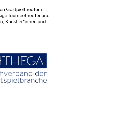
en Gastpieltheatern
ssige Tourneetheater und
n, Künstler*innen und