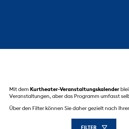
Mit dem
Kurtheater-Veranstaltungskalender
ble
Veranstaltungen, aber das Programm umfasst selbs
Über den Filter können Sie daher gezielt nach I
FILTER
FILTER ANZE