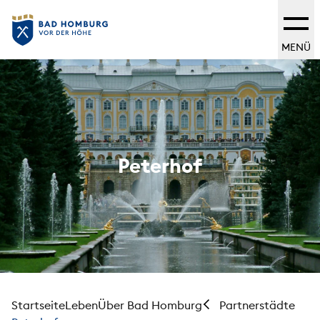
MENÜ
Peterhof
Startseite
Leben
Über Bad Homburg
Partnerstädte