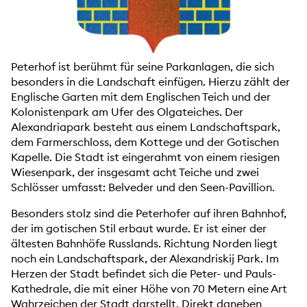
Peterhof ist berühmt für seine Parkanlagen, die sich
besonders in die Landschaft einfügen. Hierzu zählt der
Englische Garten mit dem Englischen Teich und der
Kolonistenpark am Ufer des Olgateiches. Der
Alexandriapark besteht aus einem Landschaftspark,
dem Farmerschloss, dem Kottege und der Gotischen
Kapelle. Die Stadt ist eingerahmt von einem riesigen
Wiesenpark, der insgesamt acht Teiche und zwei
Schlösser umfasst: Belveder und den Seen-Pavillion.
Besonders stolz sind die Peterhofer auf ihren Bahnhof,
der im gotischen Stil erbaut wurde. Er ist einer der
ältesten Bahnhöfe Russlands. Richtung Norden liegt
noch ein Landschaftspark, der Alexandriskij Park. Im
Herzen der Stadt befindet sich die Peter- und Pauls-
Kathedrale, die mit einer Höhe von 70 Metern eine Art
Wahrzeichen der Stadt darstellt. Direkt daneben