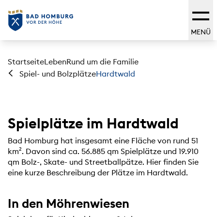
MENÜ
Startseite
Leben
Rund um die Familie
Hardtwald
Spiel- und Bolzplätze
Spielplätze im Hardtwald
Bad Homburg hat insgesamt eine Fläche von rund 51
km². Davon sind ca. 56.885 qm Spielplätze und 19.910
qm Bolz-, Skate- und Streetballpätze. Hier finden Sie
eine kurze Beschreibung der Plätze im Hardtwald.
In den Möhrenwiesen