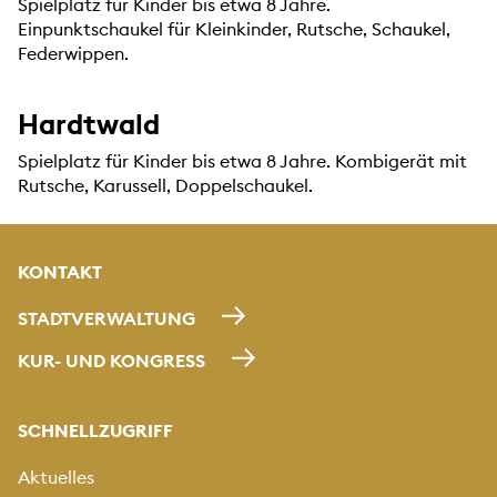
Spielplatz für Kinder bis etwa 8 Jahre.
Einpunktschaukel für Kleinkinder, Rutsche, Schaukel,
Federwippen.
Hardtwald
Spielplatz für Kinder bis etwa 8 Jahre. Kombigerät mit
Rutsche, Karussell, Doppelschaukel.
KONTAKT
STADTVERWALTUNG
KUR- UND KONGRESS
SCHNELLZUGRIFF
Aktuelles