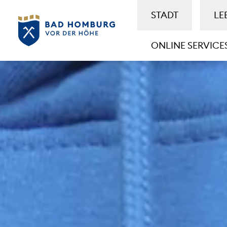
STADT
LE
ONLINE SERVICE