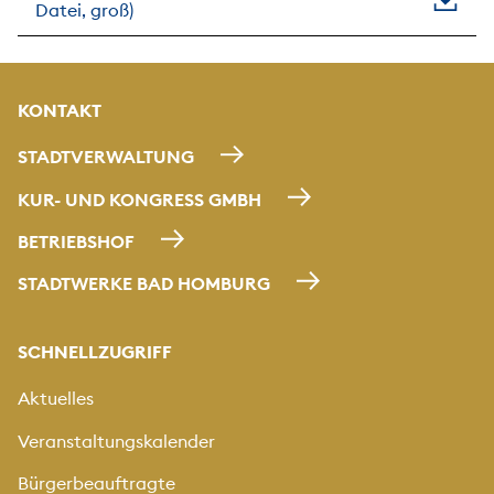
Datei, groß)
KONTAKT
STADTVERWALTUNG
KUR- UND KONGRESS GMBH
BETRIEBSHOF
STADTWERKE BAD HOMBURG
SCHNELLZUGRIFF
Aktuelles
Veranstaltungskalender
Bürgerbeauftragte