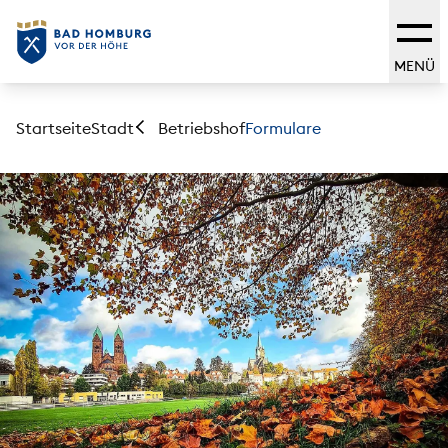
MENÜ
Startseite
Stadt
Formulare
Betriebshof