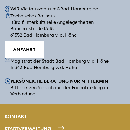
WIR-Vielfaltszentrum@Bad-Homburg.de
Unsere Anschrift
Technisches Rathaus
Büro f. interkulturelle Angelegenheiten
Bahnhofstraße 16-18
61352 Bad Homburg v. d. Höhe
ANFAHRT
Unsere Anschrift
Magistrat der Stadt Bad Homburg v. d. Höhe
61343 Bad Homburg v. d. Höhe
Unsere Öffnungszeiten
PERSÖNLICHE BERATUNG NUR MIT TERMIN
Bitte setzen Sie sich mit der Fachabteilung in
Verbindung.
KONTAKT
STADTVERWALTUNG