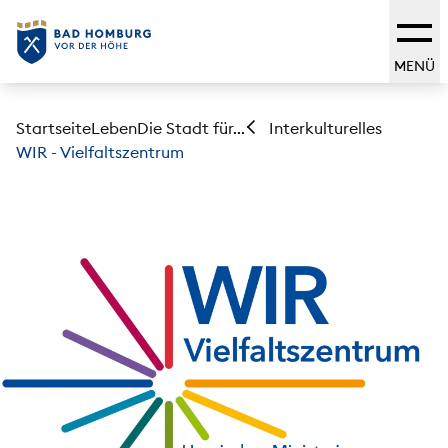
MENÜ
Startseite
Leben
Die Stadt für...
Interkulturelles
WIR - Vielfaltszentrum