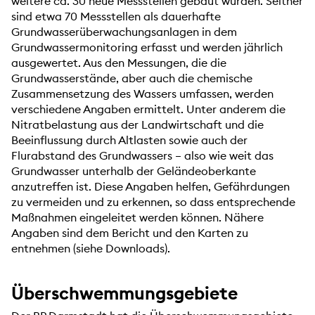
weitere ca. 30 neue Messstellen gebaut wurden. Seither
sind etwa 70 Messstellen als dauerhafte
Grundwasserüberwachungsanlagen in dem
Grundwassermonitoring erfasst und werden jährlich
ausgewertet. Aus den Messungen, die die
Grundwasserstände, aber auch die chemische
Zusammensetzung des Wassers umfassen, werden
verschiedene Angaben ermittelt. Unter anderem die
Nitratbelastung aus der Landwirtschaft und die
Beeinflussung durch Altlasten sowie auch der
Flurabstand des Grundwassers – also wie weit das
Grundwasser unterhalb der Geländeoberkante
anzutreffen ist. Diese Angaben helfen, Gefährdungen
zu vermeiden und zu erkennen, so dass entsprechende
Maßnahmen eingeleitet werden können. Nähere
Angaben sind dem Bericht und den Karten zu
entnehmen (siehe Downloads).
Überschwemmungsgebiete