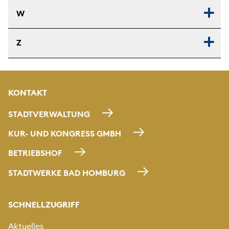
W
Z
KONTAKT
STADTVERWALTUNG
KUR- UND KONGRESS GMBH
BETRIEBSHOF
STADTWERKE BAD HOMBURG
SCHNELLZUGRIFF
Aktuelles