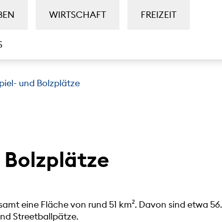
BEN
WIRTSCHAFT
FREIZEIT
S
piel- und Bolzplätze
 Bolzplätze
amt eine Fläche von rund 51 km². Davon sind etwa 56.
und Streetballpätze.