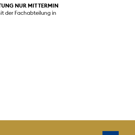
TUNG NUR MIT TERMIN
mit der Fachabteilung in