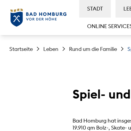
STADT
LE
ONLINE SERVICE
Startseite
Leben
Rund um die Familie
S
Spiel- und
Bad Homburg hat insges
19.910 qm Bolz-, Skate- 