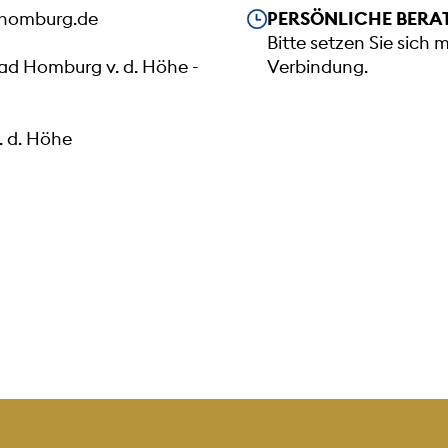
Unsere Öffnungszeiten
homburg.de
PERSÖNLICHE BERA
Bitte setzen Sie sich 
Bad Homburg v. d. Höhe -
Verbindung.
 d. Höhe