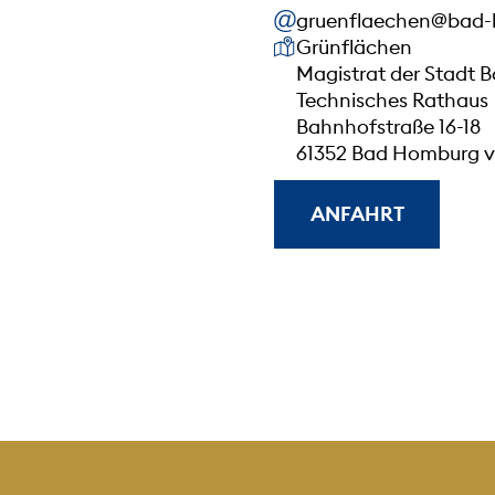
gruenflaechen@bad-
Unsere Anschrift
Grünflächen
Magistrat der Stadt 
Technisches Rathaus
Bahnhofstraße 16-18
61352 Bad Homburg v.
ANFAHRT