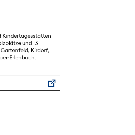
d Kindertagesstätten
lzplätze und 13
Gartenfeld, Kirdorf,
ber-Erlenbach.