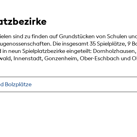
atzbezirke
ielen sind zu finden auf Grundstücken von Schulen un
ugenossenschaften. Die insgesamt 35 Spielplätze, 9 Bo
 in neun Spielplatzbezirke eingeteilt: Dornholzhausen, 
dtwald, Innenstadt, Gonzenheim, Ober-Eschbach und O
nd Bolzplätze