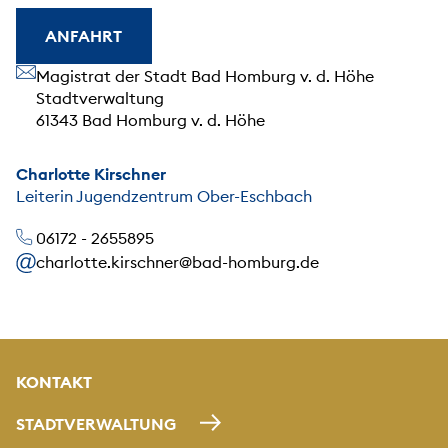
ANFAHRT
Unsere Anschrift
Magistrat der Stadt Bad Homburg v. d. Höhe
Stadtverwaltung
61343 Bad Homburg v. d. Höhe
Charlotte Kirschner
Leiterin Jugendzentrum Ober-Eschbach
06172 - 2655895
charlotte.kirschner@bad-homburg.de
KONTAKT
STADTVERWALTUNG