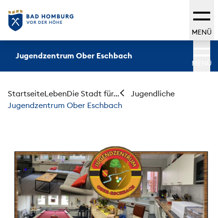
MENÜ
Jugendzentrum Ober Eschbach
MENÜ
Startseite
Leben
Die Stadt für...
Jugendliche
Jugendzentrum Ober Eschbach