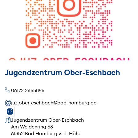
Jugendzentrum Ober-Eschbach
06172 2655895
juz.ober-eschbach@bad-homburg.de
Unsere Anschrift
Jugendzentrum Ober-Eschbach
Am Weidenring 58
61352 Bad Homburg v. d. Höhe