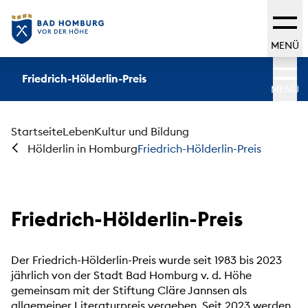
MENÜ
Friedrich-Hölderlin-Preis
MENÜ
Startseite
Leben
Kultur und Bildung
Friedrich-Hölderlin-Preis
Hölderlin in Homburg
Friedrich-Hölderlin-Preis
Der Friedrich-Hölderlin-Preis wurde seit 1983 bis 2023
jährlich von der Stadt Bad Homburg v. d. Höhe
gemeinsam mit der Stiftung Cläre Jannsen als
allgemeiner Literaturpreis vergeben. Seit 2023 werden