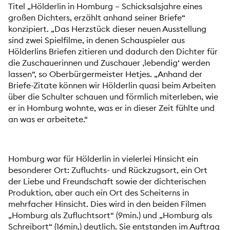
Titel „Hölderlin in Homburg – Schicksalsjahre eines
großen Dichters, erzählt anhand seiner Briefe“
konzipiert. „Das Herzstück dieser neuen Ausstellung
sind zwei Spielfilme, in denen Schauspieler aus
Hölderlins Briefen zitieren und dadurch den Dichter für
die Zuschauerinnen und Zuschauer ,lebendig‘ werden
lassen“, so Oberbürgermeister Hetjes. „Anhand der
Briefe-Zitate können wir Hölderlin quasi beim Arbeiten
über die Schulter schauen und förmlich miterleben, wie
er in Homburg wohnte, was er in dieser Zeit fühlte und
an was er arbeitete.“
Homburg war für Hölderlin in vielerlei Hinsicht ein
besonderer Ort: Zufluchts- und Rückzugsort, ein Ort
der Liebe und Freundschaft sowie der dichterischen
Produktion, aber auch ein Ort des Scheiterns in
mehrfacher Hinsicht. Dies wird in den beiden Filmen
„Homburg als Zufluchtsort“ (9min.) und „Homburg als
Schreibort“ (16min.) deutlich. Sie entstanden im Auftrag