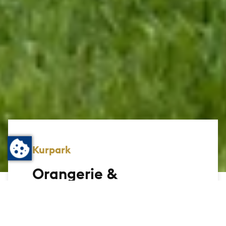
Kurpark
Orangerie &
Musikpavillon Bad
Homburg