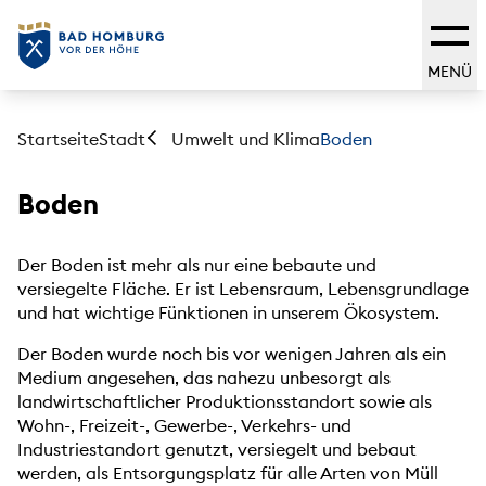
MENÜ
Startseite
Stadt
Boden
Umwelt und Klima
Boden
Der Boden ist mehr als nur eine bebaute und
versiegelte Fläche. Er ist Lebensraum, Lebensgrundlage
und hat wichtige Fünktionen in unserem Ökosystem.
Der Boden wurde noch bis vor wenigen Jahren als ein
Medium angesehen, das nahezu unbesorgt als
landwirtschaftlicher Produktionsstandort sowie als
Wohn-, Freizeit-, Gewerbe-, Verkehrs- und
Industriestandort genutzt, versiegelt und bebaut
werden, als Entsorgungsplatz für alle Arten von Müll