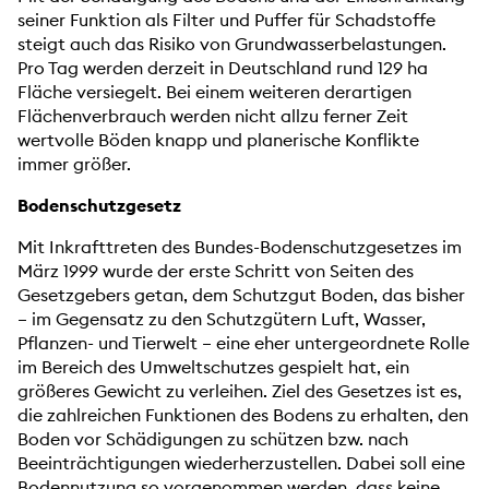
seiner Funktion als Filter und Puffer für Schadstoffe
steigt auch das Risiko von Grundwasserbelastungen.
Pro Tag werden derzeit in Deutschland rund 129 ha
Fläche versiegelt. Bei einem weiteren derartigen
Flächenverbrauch werden nicht allzu ferner Zeit
wertvolle Böden knapp und planerische Konflikte
immer größer.
Bodenschutzgesetz
Mit Inkrafttreten des Bundes-Bodenschutzgesetzes im
März 1999 wurde der erste Schritt von Seiten des
Gesetzgebers getan, dem Schutzgut Boden, das bisher
– im Gegensatz zu den Schutzgütern Luft, Wasser,
Pflanzen- und Tierwelt – eine eher untergeordnete Rolle
im Bereich des Umweltschutzes gespielt hat, ein
größeres Gewicht zu verleihen. Ziel des Gesetzes ist es,
die zahlreichen Funktionen des Bodens zu erhalten, den
Boden vor Schädigungen zu schützen bzw. nach
Beeinträchtigungen wiederherzustellen. Dabei soll eine
Bodennutzung so vorgenommen werden, dass keine